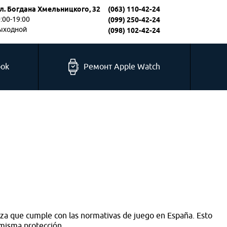
л. Богдана Хмельницкого, 32
(063) 110-42-24
0:00-19:00
(099) 250-42-24
выходной
(098) 102-42-24
ook
Ремонт Apple Watch
tiza que cumple con las normativas de juego en España. Esto
 misma protección.