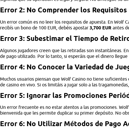
Error 2: No Comprender los Requisitos
Un error común es no leer los requisitos de apuesta. En Wolf C
recibís un bono de 100 EUR, debéis apostar
3,700 EUR
antes de
Error 3: Subestimar el Tiempo de Retir
Algunos jugadores creen que las retiradas son instantáneas. E
de pago utilizado. Por lo tanto, si esperáis que el dinero llegu
Error 4: No Conocer la Variedad de Jue
Muchos usuarios piensan que Wolf Casino no tiene suficientes
de casino en vivo. Si os limitáis a jugar solo a las tragamoned
Error 5: Ignorar las Promociones Perió
Un error frecuente es no estar atentos a las promociones. Wol
bienvenida que les permite duplicar su primer depósito. No obs
Error 6: No Utilizar Métodos de Pago 