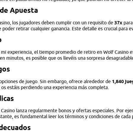
 de Apuesta
asino, los jugadores deben cumplir con un requisito de
37x
para 
 poder retirar cualquier ganancia. Este detalle es crucial para ev
o
n mi experiencia, el tiempo promedio de retiro en Wolf Casino 
e en minutos, es posible que os llevéis una sorpresa desagradabl
gos
 opciones de juego. Sin embargo, ofrece alrededor de
1,840 ju
as, os estáis perdiendo una experiencia más completa.
dicas
f Casino lanza regularmente bonos y ofertas especiales. Por e
tante, es fundamental leer los términos y condiciones de cada 
Adecuados