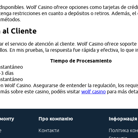
isponibles. Wolf Casino ofrece opciones como tarjetas de crédi
enga restricciones en cuanto a depósitos o retiros. Además, e
s métodos.
 al Cliente
el servicio de atención al cliente. Wolf Casino ofrece soporte a
llos. En mis pruebas, la respuesta fue rápida y efectiva, lo que 
Tiempo de Procesamiento
nstantáneo
-3 días
nstantáneo
en Wolf Casino. Asegurarse de entender la regulación, los requ
 más sobre este casino, podéis visitar
wolf casino
para más detal
емонту
Про компанію
Інформація
e
Контакти
Політика кон