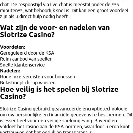
chat. De responstijd via live chat is meestal onder de **5
minuten**, wat behoorlijk snel is. Dit kan een groot voordeel
zijn als u direct hulp nodig heeft.
Wat zijn de voor- en nadelen van
Slotrize Casino?
Voordelen:
Gereguleerd door de KSA
Ruim aanbod van spellen
Snelle klantenservice
Nadelen:
Hoge inzetvereisten voor bonussen
Belastingplicht op winsten
Hoe veilig is het spelen bij Slotrize
Casino?
Slotrize Casino gebruikt geavanceerde encryptietechnologie
om uw persoonlijke en financiële gegevens te beschermen. Dit
is essentieel voor een veilige spelomgeving. Bovendien
voldoet het casino aan de KSA-normen, waardoor u erop kunt
vertrouwen dat het eerlijk en transparant is.