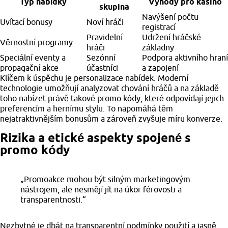
Typ nabídky
Výhody pro kasino
skupina
Navýšení počtu
Uvítací bonusy
Noví hráči
registrací
Pravidelní
Udržení hráčské
Věrnostní programy
hráči
základny
Speciální eventy a
Sezónní
Podpora aktivního hraní
propagační akce
účastníci
a zapojení
Klíčem k úspěchu je personalizace nabídek. Moderní
technologie umožňují analyzovat chování hráčů a na základě
toho nabízet právě takové promo kódy, které odpovídají jejich
preferencím a hernímu stylu. To napomáhá těm
nejatraktivnějším bonusům a zároveň zvyšuje míru konverze.
Rizika a etické aspekty spojené s
promo kódy
„Promoakce mohou být silným marketingovým
nástrojem, ale nesmějí jít na úkor férovosti a
transparentnosti.“
Nezbytné je dbát na transparentní podmínky použití a jasně