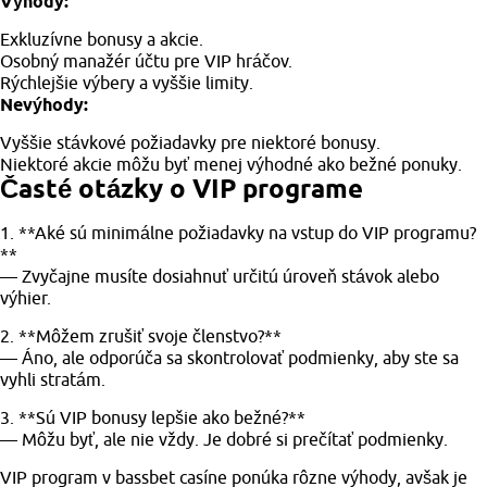
Výhody:
Exkluzívne bonusy a akcie.
Osobný manažér účtu pre VIP hráčov.
Rýchlejšie výbery a vyššie limity.
Nevýhody:
Vyššie stávkové požiadavky pre niektoré bonusy.
Niektoré akcie môžu byť menej výhodné ako bežné ponuky.
Časté otázky o VIP programe
1. **Aké sú minimálne požiadavky na vstup do VIP programu?
**
— Zvyčajne musíte dosiahnuť určitú úroveň stávok alebo
výhier.
2. **Môžem zrušiť svoje členstvo?**
— Áno, ale odporúča sa skontrolovať podmienky, aby ste sa
vyhli stratám.
3. **Sú VIP bonusy lepšie ako bežné?**
— Môžu byť, ale nie vždy. Je dobré si prečítať podmienky.
VIP program v bassbet casíne ponúka rôzne výhody, avšak je