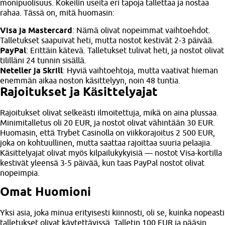
monipuolisuus. Kokeilin useita eri tapoja tallettaa ja nostaa
rahaa. Tässä on, mitä huomasin:
Visa ja Mastercard
: Nämä olivat nopeimmat vaihtoehdot.
Talletukset saapuivat heti, mutta nostot kestivät 2-3 päivää.
PayPal
: Erittäin kätevä. Talletukset tulivat heti, ja nostot olivat
tililläni 24 tunnin sisällä.
Neteller ja Skrill
: Hyviä vaihtoehtoja, mutta vaativat hieman
enemmän aikaa noston käsittelyyn, noin 48 tuntia.
Rajoitukset ja Käsittelyajat
Rajoitukset olivat selkeästi ilmoitettuja, mikä on aina plussaa.
Minimitalletus oli 20 EUR, ja nostot olivat vähintään 30 EUR.
Huomasin, että Trybet Casinolla on viikkorajoitus 2 500 EUR,
joka on kohtuullinen, mutta saattaa rajoittaa suuria pelaajia.
Käsittelyajat olivat myös kilpailukykyisiä — nostot Visa-kortilla
kestivät yleensä 3-5 päivää, kun taas PayPal nostot olivat
nopeimpia.
Omat Huomioni
Yksi asia, joka minua erityisesti kiinnosti, oli se, kuinka nopeasti
talletukset olivat käytettävissä. Talletin 100 EUR ja pääsin