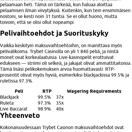
pelaamaan heti. Tämä on tärkeää, kun haluaa aloittaa
pelaamisen ilman viivytyksiä. Kuitenkin, kun tein ensimmäisen
nostoni, se kesti noin 31 tuntia. Se ei ollut huono, mutta
toivoin, että se olisi ollut nopeampi.
Pelivaihtoehdot ja Suorituskyky
Vaikka keskityin maksuvaihtoehtoihin, on mainittava myös
pelivalikoima. Trybet Casinolla on yli 1 840 peliä, ja niistä
monet ovat korkealaatuisia. Live-kasinopelit erottuivat
edukseen — striimi oli selkeä, ja jakajat olivat ammattitaitoisia.
Tämä lisäsi pelikokemuksen arvoa huomattavasti. RTP-
prosentit olivat myös hyviä, esimerkiksi blackjackissa 99.5% ja
ruletissa 97.3%.
Peli
RTP
Wagering Requirements
Blackjack
99.5%
37x
Ruleta
97.3%
35x
Live Baccarat
98.9%
40x
Yhteenveto
Kokonaisuudessaan Trybet Casinon maksuvaihtoehdot ovat