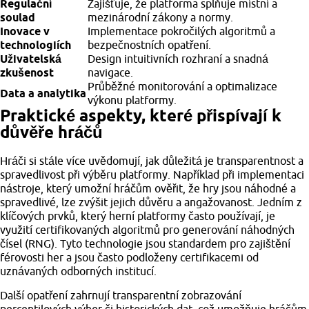
Regulační
Zajišťuje, že platforma splňuje místní a
soulad
mezinárodní zákony a normy.
Inovace v
Implementace pokročilých algoritmů a
technologiích
bezpečnostních opatření.
Uživatelská
Design intuitivních rozhraní a snadná
zkušenost
navigace.
Průběžné monitorování a optimalizace
Data a analytika
výkonu platformy.
Praktické aspekty, které přispívají k
důvěře hráčů
Hráči si stále více uvědomují, jak důležitá je transparentnost a
spravedlivost při výběru platformy. Například při implementaci
nástroje, který umožní hráčům ověřit, že hry jsou náhodné a
spravedlivé, lze zvýšit jejich důvěru a angažovanost. Jedním z
klíčových prvků, který herní platformy často používají, je
využití certifikovaných algoritmů pro generování náhodných
čísel (RNG). Tyto technologie jsou standardem pro zajištění
férovosti her a jsou často podloženy certifikacemi od
uznávaných odborných institucí.
Další opatření zahrnují transparentní zobrazování