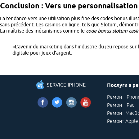
Conclusion : Vers une personnalisatio
La tendance vers une utilisation plus fine des codes bonus illust
sans précédent. Les casinos en ligne, tels que Slotum, démontr
La maîtrise des mécanismes comme le
code bonus slotum casi
«L’avenir du marketing dans l’industrie du jeu repose sur
digitale pour jeux d’argent.
SERVICE-IPHONE
Послуги з р
Ремонт iPhon
Ремонт iPad
Ремонт MacB
Ремонт Apple