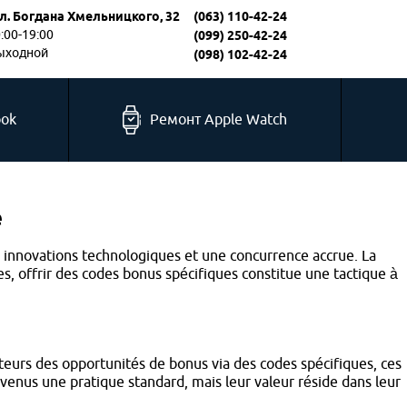
л. Богдана Хмельницкого, 32
(063) 110-42-24
0:00-19:00
(099) 250-42-24
выходной
(098) 102-42-24
ook
Ремонт Apple Watch
e
s innovations technologiques et une concurrence accrue. La
, offrir des codes bonus spécifiques constitue une tactique à
teurs des opportunités de bonus via des codes spécifiques, ces
venus une pratique standard, mais leur valeur réside dans leur