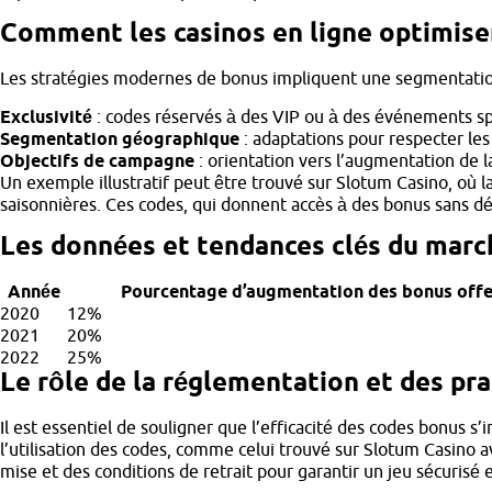
Comment les casinos en ligne optimisent
Les stratégies modernes de bonus impliquent une segmentation 
Exclusivité
: codes réservés à des VIP ou à des événements sp
Segmentation géographique
: adaptations pour respecter les
Objectifs de campagne
: orientation vers l’augmentation de l
Un exemple illustratif peut être trouvé sur Slotum Casino, où 
saisonnières. Ces codes, qui donnent accès à des bonus sans dép
Les données et tendances clés du march
Année
Pourcentage d’augmentation des bonus offe
2020
12%
2021
20%
2022
25%
Le rôle de la réglementation et des pr
Il est essentiel de souligner que l’efficacité des codes bonus s’
l’utilisation des codes, comme celui trouvé sur Slotum Casino a
mise et des conditions de retrait pour garantir un jeu sécurisé et