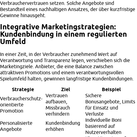
Verbrauchervertrauen setzen. Solche Angebote sind
Bestandteil eines nachhaltigen Ansatzes, der über kurzfristige
Gewinne hinausgeht.
Integrative Marketingstrategien:
Kundenbindung in einem regulierten
Umfeld
In einer Zeit, in der Verbraucher zunehmend Wert auf
Verantwortung und Transparenz legen, verschieben sich die
Marketingziele. Anbieter, die eine Balance zwischen
attraktiven Promotions und einem verantwortungsvollen
Spielumfeld halten, gewinnen langfristige Kundenbindungen.
Strategie
Ziel
Beispiel
Vertrauen
Sichere
Verbraucherschutz-
aufbauen,
Bonusangebote, Limits
orientierte
Missbrauch
für Einsatz und
Promotion
verhindern
Verluste
Individuelle Boni
Personalisierte
Kundenbindung
basierend auf
Angebote
erhöhen
Nutzerverhalten