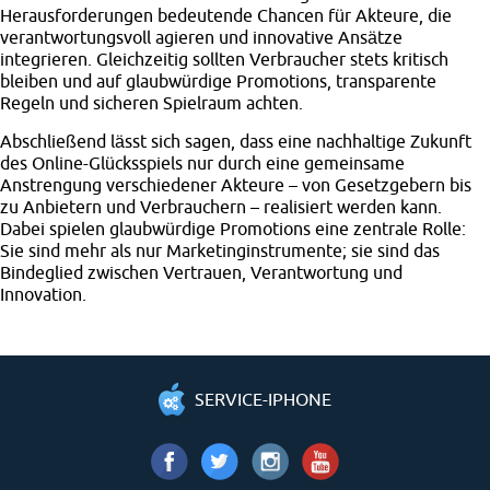
Herausforderungen bedeutende Chancen für Akteure, die
verantwortungsvoll agieren und innovative Ansätze
integrieren. Gleichzeitig sollten Verbraucher stets kritisch
bleiben und auf glaubwürdige Promotions, transparente
Regeln und sicheren Spielraum achten.
Abschließend lässt sich sagen, dass eine nachhaltige Zukunft
des Online-Glücksspiels nur durch eine gemeinsame
Anstrengung verschiedener Akteure – von Gesetzgebern bis
zu Anbietern und Verbrauchern – realisiert werden kann.
Dabei spielen glaubwürdige Promotions eine zentrale Rolle:
Sie sind mehr als nur Marketinginstrumente; sie sind das
Bindeglied zwischen Vertrauen, Verantwortung und
Innovation.
SERVICE-IPHONE