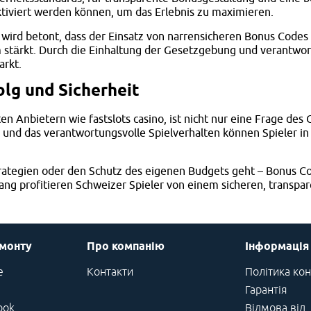
tiviert werden können, um das Erlebnis zu maximieren.
wird betont, dass der Einsatz von narrensicheren Bonus Codes d
rm stärkt. Durch die Einhaltung der Gesetzgebung und verantw
arkt.
olg und Sicherheit
Anbietern wie fastslots casino, ist nicht nur eine Frage des 
und das verantwortungsvolle Spielverhalten können Spieler in 
rategien oder den Schutz des eigenen Budgets geht – Bonus Co
g profitieren Schweizer Spieler von einem sicheren, transpar
емонту
Про компанію
Інформація
e
Контакти
Політика кон
Гарантія
ook
Відмова від