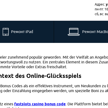
Адрес:
у
пн-пт: 1
сб, вс: 
Ремонт iPad
Ремонт MacB
 Spieler zunehmend populär geworden. Mit der Vielfalt an Ange
ntwortungsvoll zu nutzen. Ein zentrales Element in diesem Zu
mmte Vorteile oder Extras freischaltet.
text des Online-Glücksspiels
auf Bonus Codes als ein effektives Instrument, um Neukunden z
ung oder Einzahlung eingegeben werden, um spezielle Boni zu ak
atz eines
fastslots casino bonus code
. Die Plattform bietet b