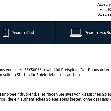
Адрес:
у
пн-пт: 1
сб, вс: 
Ремонт iPad
Ремонт MacB
 von bis zu **€500** sowie 100 Freispiele. Der Bonus unterl
soliden Start in Ihr Spielerlebnis eintauchen.
asino beeindruckend. Hier finden Sie alles von klassischen Spi
nos, die ein authentisches Spielerlebnis bieten, ohne das Haus