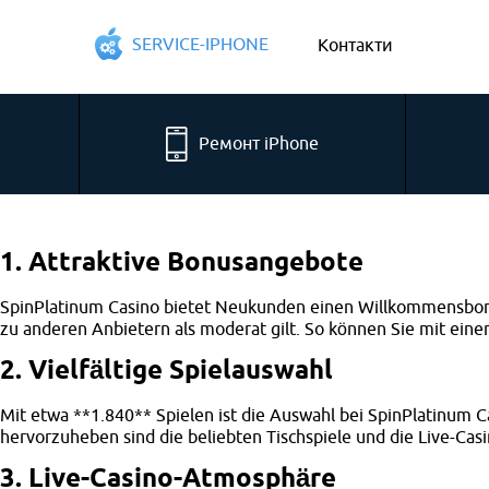
SERVICE-IPHONE
Контакти
Ремонт iPhone
1. Attraktive Bonusangebote
SpinPlatinum Casino bietet Neukunden einen Willkommensbonus
zu anderen Anbietern als moderat gilt. So können Sie mit einem 
2. Vielfältige Spielauswahl
Mit etwa **1.840** Spielen ist die Auswahl bei SpinPlatinum C
hervorzuheben sind die beliebten Tischspiele und die Live-Casi
3. Live-Casino-Atmosphäre