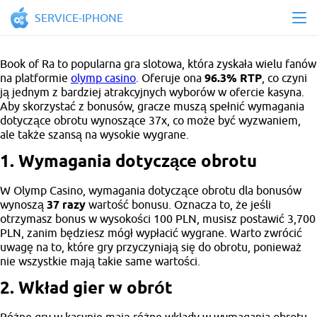
SERVICE-IPHONE
Book of Ra to popularna gra slotowa, która zyskała wielu fanów
na platformie
olymp casino
. Oferuje ona
96.3% RTP
, co czyni
ją jednym z bardziej atrakcyjnych wyborów w ofercie kasyna.
Aby skorzystać z bonusów, gracze muszą spełnić wymagania
dotyczące obrotu wynoszące 37x, co może być wyzwaniem,
ale także szansą na wysokie wygrane.
1. Wymagania dotyczące obrotu
W Olymp Casino, wymagania dotyczące obrotu dla bonusów
wynoszą
37 razy
wartość bonusu. Oznacza to, że jeśli
otrzymasz bonus w wysokości 100 PLN, musisz postawić 3,700
PLN, zanim będziesz mógł wypłacić wygrane. Warto zwrócić
uwagę na to, które gry przyczyniają się do obrotu, ponieważ
nie wszystkie mają takie same wartości.
2. Wkład gier w obrót