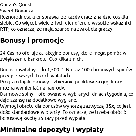
Gonzo’s Quest
Sweet Bonanza
Różnorodność gier sprawia, że każdy gracz znajdzie coś dla
siebie. Co więcej, wiele z tych gier oferuje wysokie wskaźniki
RTP, co oznacza, że mają szansę na zwrot dla graczy.
Bonusy i promocje
24 Casino oferuje atrakcyjne bonusy, które mogą pomóc w
zwiększeniu bankrolu. Oto kilka z nich:
Bonus powitalny – do 1,500 PLN oraz 100 darmowych spinów
przy pierwszych trzech wpłatach.
Program lojalnościowy – zbieranie punktów za grę, które
można wymieniać na nagrody.
Darmowe spiny – oferowane w wybranych dniach tygodnia, co
daje szansę na dodatkowe wygrane.
Wymogi obrotu dla bonusów wynoszą zazwyczaj
35x
, co jest
dość standardowe w branży. To oznacza, że trzeba obrócić
bonusową kwotę 35 razy przed wypłatą.
Minimalne depozyty i wypłaty