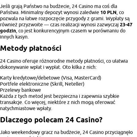
Jeśli grają Państwo na budżecie, 24 Casino ma coś dla
Państwa. Minimalny depozyt wynosi zaledwie
10 PLN
, co
pozwala na łatwe rozpoczęcie przygody z grami. Wypłaty są
również przyzwoite — czas realizacji wynosi zazwyczaj
23-47
godzin
, co jest konkurencyjnym czasem w porównaniu do
innych kasyn.
Metody płatności
24 Casino oferuje różnorodne metody płatności, co ułatwia
dokonywanie wpłat i wypłat. Oto kilka z nich:
Karty kredytowe/debetowe (Visa, MasterCard)
Portfele elektroniczne (Skrill, Neteller)
Przelewy bankowe
Każda z tych metod jest bezpieczna i zapewnia szybkie
transakcje. Co więcej, niektóre z nich mogą oferować
natychmiastowe wpłaty.
Dlaczego polecam 24 Casino?
Jako weekendowy gracz na budżecie, 24 Casino przyciągnęło