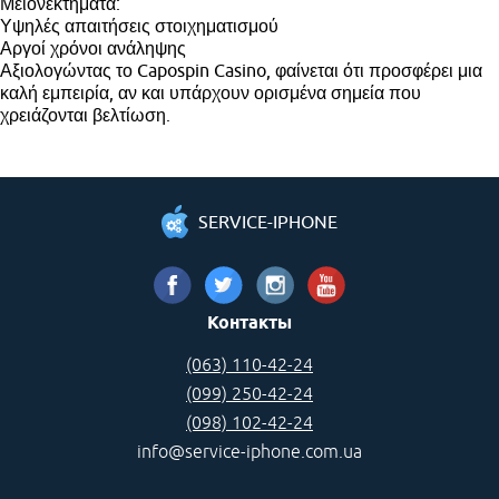
Μειονεκτήματα:
Υψηλές απαιτήσεις στοιχηματισμού
Αργοί χρόνοι ανάληψης
Αξιολογώντας το Capospin Casino, φαίνεται ότι προσφέρει μια
καλή εμπειρία, αν και υπάρχουν ορισμένα σημεία που
χρειάζονται βελτίωση.
SERVICE-IPHONE
Контакты
(063) 110-42-24
(099) 250-42-24
(098) 102-42-24
info@service-iphone.com.ua