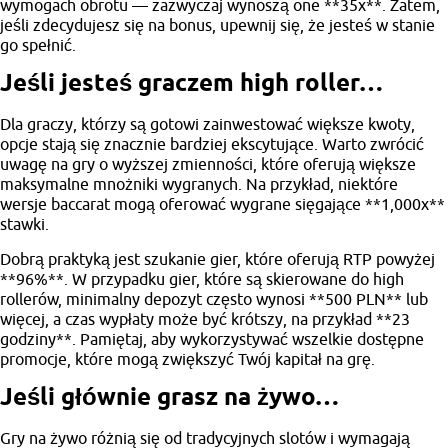
wymogach obrotu — zazwyczaj wynoszą one **35x**. Zatem,
jeśli zdecydujesz się na bonus, upewnij się, że jesteś w stanie
go spełnić.
Jeśli jesteś graczem high roller…
Dla graczy, którzy są gotowi zainwestować większe kwoty,
opcje stają się znacznie bardziej ekscytujące. Warto zwrócić
uwagę na gry o wyższej zmienności, które oferują większe
maksymalne mnożniki wygranych. Na przykład, niektóre
wersje baccarat mogą oferować wygrane sięgające **1,000x**
stawki.
Dobrą praktyką jest szukanie gier, które oferują RTP powyżej
**96%**. W przypadku gier, które są skierowane do high
rollerów, minimalny depozyt często wynosi **500 PLN** lub
więcej, a czas wypłaty może być krótszy, na przykład **23
godziny**. Pamiętaj, aby wykorzystywać wszelkie dostępne
promocje, które mogą zwiększyć Twój kapitał na grę.
Jeśli głównie grasz na żywo…
Gry na żywo różnią się od tradycyjnych slotów i wymagają