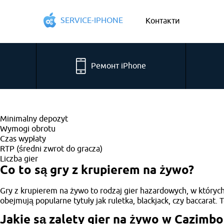
SERVICE-IPHONE
Контакти
Ремонт iPhone
Minimalny depozyt
Wymogi obrotu
Czas wypłaty
RTP (średni zwrot do gracza)
Liczba gier
Co to są gry z krupierem na żywo?
Gry z krupierem na żywo to rodzaj gier hazardowych, w któryc
obejmują popularne tytuły jak ruletka, blackjack, czy baccarat. 
Jakie są zalety gier na żywo w Cazimbo