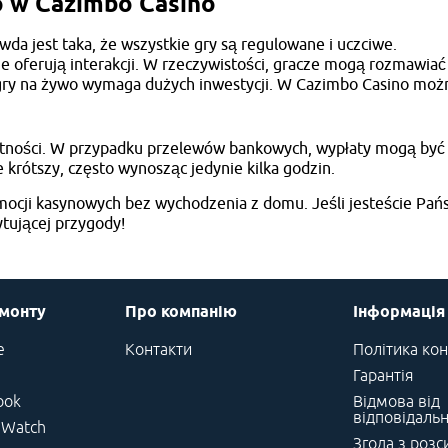
o w Cazimbo Casino
da jest taka, że wszystkie gry są regulowane i uczciwe.
e oferują interakcji. W rzeczywistości, gracze mogą rozmawiać
w gry na żywo wymaga dużych inwestycji. W Cazimbo Casino mo
atności. W przypadku przelewów bankowych, wypłaty mogą być 
 krótszy, często wynosząc jedynie kilka godzin.
mocji kasynowych bez wychodzenia z domu. Jeśli jesteście Pań
tującej przygody!
емонту
Про компанію
Інформація
e
Контакти
Політика кон
Гарантія
ook
Відмова від
відповідальн
 Watch
Згода з роз