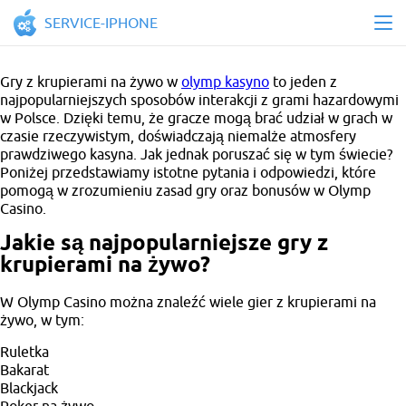
SERVICE-IPHONE
Gry z krupierami na żywo w
olymp kasyno
to jeden z
najpopularniejszych sposobów interakcji z grami hazardowymi
w Polsce. Dzięki temu, że gracze mogą brać udział w grach w
czasie rzeczywistym, doświadczają niemalże atmosfery
prawdziwego kasyna. Jak jednak poruszać się w tym świecie?
Poniżej przedstawiamy istotne pytania i odpowiedzi, które
pomogą w zrozumieniu zasad gry oraz bonusów w Olymp
Casino.
Jakie są najpopularniejsze gry z
krupierami na żywo?
W Olymp Casino można znaleźć wiele gier z krupierami na
żywo, w tym:
Ruletka
Bakarat
Blackjack