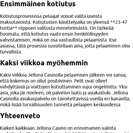
Ensimmäinen kotiutus
Kotiutusprosessissa pelaajat voivat valita useista
maksutavoista. Kotiutusten käsittelyaika on yleensä **23-47
tuntia** riippuen valitusta menetelmästä. On tärkeää
huomata, että kotiutus vaatii ensin henkilöllisyyden
vahvistamisen, mikä on osa vastuullista pelaamista. Itse
asiassa, tätä prosessia suositellaan aina, jotta pelaaminen olisi
turvallista.
Kaksi viikkoa myöhemmin
Kaksi viikkoa Jellona Casinolla pelaamisen jälkeen voi sanoa,
että kokemus on ollut positiivinen. Pelit ovat olleet
viihdyttäviä ja voittojen kotiuttaminen sujui ongelmitta. Yksi
asia, joka jäi mieleen, oli palvelun laatu ja asiakastuki. Jellona
Casinolla asiakaspalvelu on tavoitettavissa useilla eri kanavilla,
mikä lisää turvallisuuden tunnetta pelaajien keskuudessa.
Yhteenveto
Kaiken kaikkiaan Jellona Casino on erinomainen valinta