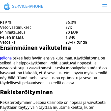
SERVICE-IPHONE
RTP %
96.3%
Veto vaatimukset
37x
Minimitalletus
20 EUR
Pelien määrä
1,840
Vetoaika
23-47 tuntia
Ensimmäinen vaikutelma
jellona
tekee heti hyvän ensivaikutelman. Käyttöliittymä on
selkeä ja helppokäyttöinen. Pelit latautuvat nopeasti ja
navigointi sujuu vaivattomasti. Koska mobiilipelien määrä on
kasvanut, on tärkeää, että sovellus toimii hyvin myös pienillä
näytöillä. Tämä mobiilisovellus on optimoitu ja soveltuu
täydellisesti pelaamiseen liikkeellä ollessa.
Rekisteröityminen
Rekisteröityminen Jellona Casinolle on nopeaa ja vaivatonta.
Käyttäjän täytyy vain täyttää muutama kenttä, kuten