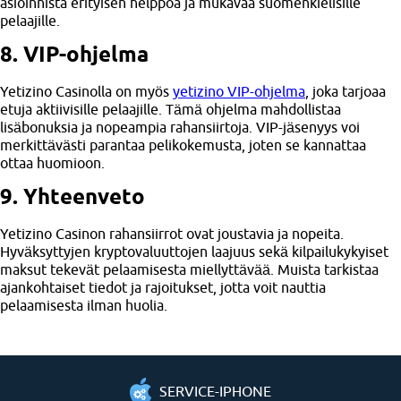
asioinnista erityisen helppoa ja mukavaa suomenkielisille
pelaajille.
8. VIP-ohjelma
Yetizino Casinolla on myös
yetizino VIP-ohjelma
, joka tarjoaa
etuja aktiivisille pelaajille. Tämä ohjelma mahdollistaa
lisäbonuksia ja nopeampia rahansiirtoja. VIP-jäsenyys voi
merkittävästi parantaa pelikokemusta, joten se kannattaa
ottaa huomioon.
9. Yhteenveto
Yetizino Casinon rahansiirrot ovat joustavia ja nopeita.
Hyväksyttyjen kryptovaluuttojen laajuus sekä kilpailukykyiset
maksut tekevät pelaamisesta miellyttävää. Muista tarkistaa
ajankohtaiset tiedot ja rajoitukset, jotta voit nauttia
pelaamisesta ilman huolia.
SERVICE-IPHONE