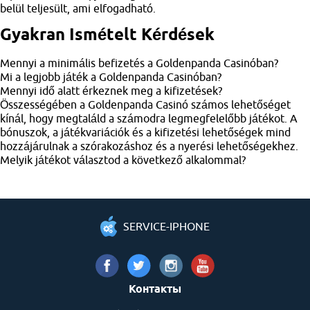
belül teljesült, ami elfogadható.
Gyakran Ismételt Kérdések
Mennyi a minimális befizetés a Goldenpanda Casinóban?
Mi a legjobb játék a Goldenpanda Casinóban?
Mennyi idő alatt érkeznek meg a kifizetések?
Összességében a Goldenpanda Casinó számos lehetőséget
kínál, hogy megtaláld a számodra legmegfelelőbb játékot. A
bónuszok, a játékvariációk és a kifizetési lehetőségek mind
hozzájárulnak a szórakozáshoz és a nyerési lehetőségekhez.
Melyik játékot választod a következő alkalommal?
SERVICE-IPHONE
Контакты