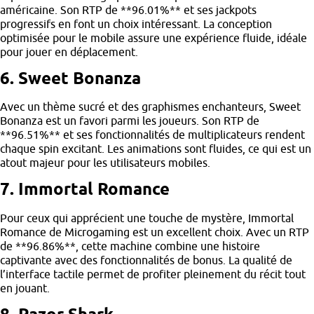
américaine. Son RTP de **96.01%** et ses jackpots
progressifs en font un choix intéressant. La conception
optimisée pour le mobile assure une expérience fluide, idéale
pour jouer en déplacement.
6. Sweet Bonanza
Avec un thème sucré et des graphismes enchanteurs, Sweet
Bonanza est un favori parmi les joueurs. Son RTP de
**96.51%** et ses fonctionnalités de multiplicateurs rendent
chaque spin excitant. Les animations sont fluides, ce qui est un
atout majeur pour les utilisateurs mobiles.
7. Immortal Romance
Pour ceux qui apprécient une touche de mystère, Immortal
Romance de Microgaming est un excellent choix. Avec un RTP
de **96.86%**, cette machine combine une histoire
captivante avec des fonctionnalités de bonus. La qualité de
l’interface tactile permet de profiter pleinement du récit tout
en jouant.