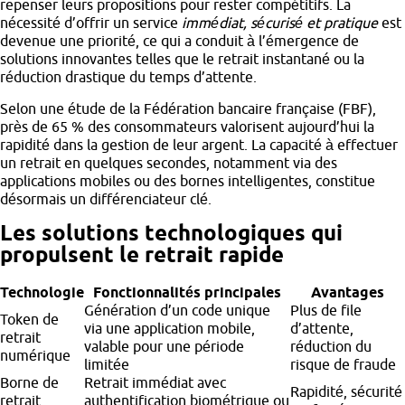
repenser leurs propositions pour rester compétitifs. La
nécessité d’offrir un service
immédiat, sécurisé et pratique
est
devenue une priorité, ce qui a conduit à l’émergence de
solutions innovantes telles que le retrait instantané ou la
réduction drastique du temps d’attente.
Selon une étude de la Fédération bancaire française (FBF),
près de 65 % des consommateurs valorisent aujourd’hui la
rapidité dans la gestion de leur argent. La capacité à effectuer
un retrait en quelques secondes, notamment via des
applications mobiles ou des bornes intelligentes, constitue
désormais un différenciateur clé.
Les solutions technologiques qui
propulsent le retrait rapide
Technologie
Fonctionnalités principales
Avantages
Génération d’un code unique
Plus de file
Token de
via une application mobile,
d’attente,
retrait
valable pour une période
réduction du
numérique
limitée
risque de fraude
Borne de
Retrait immédiat avec
Rapidité, sécurité
retrait
authentification biométrique ou