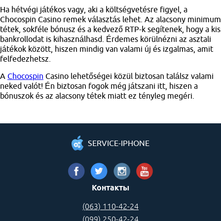
Ha hétvégi játékos vagy, aki a költségvetésre figyel, a
Chocospin Casino remek választás lehet. Az alacsony minimum
tétek, sokféle bónusz és a kedvező RTP-k segítenek, hogy a kis
bankrollodat is kihasználhasd. Érdemes körülnézni az asztali
játékok között, hiszen mindig van valami új és izgalmas, amit
felfedezhetsz.
A
Chocospin
Casino lehetőségei közül biztosan találsz valami
neked valót! Én biztosan fogok még játszani itt, hiszen a
bónuszok és az alacsony tétek miatt ez tényleg megéri.
SERVICE-IPHONE
Контакты
(063) 110-42-24
(099) 250-42-24