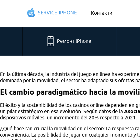
SERVICE-IPHONE
Контакти
Ремонт iPhone
En la última década, la industria del juego en línea ha experime
dominada por la movilidad, el sector ha adaptado sus ofertas p
El cambio paradigmático hacia la movil
El éxito y la sostenibilidad de los casinos online dependen en
un pilar estratégico en esa evolución. Según datos de la
Asocia
dispositivos móviles, un incremento del 20% respecto a 2021.
¿Qué hace tan crucial la movilidad en el sector? La respuesta ra
conveniencia. La posibilidad de jugar en cualquier momento y l