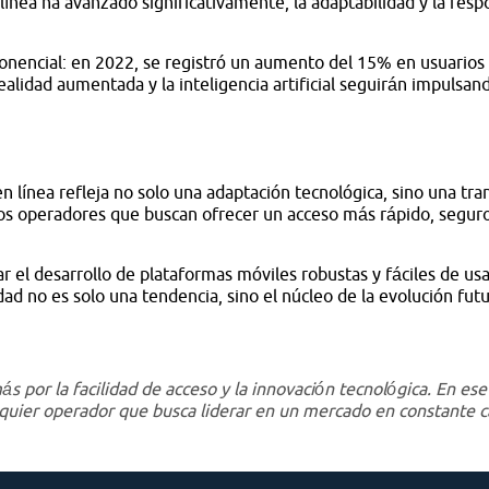
ínea ha avanzado significativamente, la adaptabilidad y la respo
nencial: en 2022, se registró un aumento del 15% en usuarios 
ealidad aumentada y la inteligencia artificial seguirán impulsa
 línea refleja no solo una adaptación tecnológica, sino una tran
 los operadores que buscan ofrecer un acceso más rápido, segur
r el desarrollo de plataformas móviles robustas y fáciles de u
idad no es solo una tendencia, sino el núcleo de la evolución futu
ás por la facilidad de acceso y la innovación tecnológica. En ese
alquier operador que busca liderar en un mercado en constante 