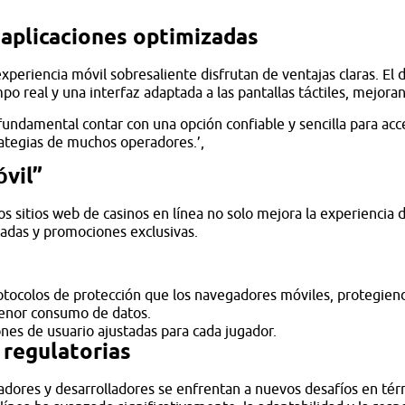
 aplicaciones optimizadas
eriencia móvil sobresaliente disfrutan de ventajas claras. El de
 real y una interfaz adaptada a las pantallas táctiles, mejorando
ndamental contar con una opción confiable y sencilla para acce
rategias de muchos operadores.’,
óvil”
s sitios web de casinos en línea no solo mejora la experiencia d
zadas y promociones exclusivas.
otocolos de protección que los navegadores móviles, protegiend
menor consumo de datos.
nes de usuario ajustadas para cada jugador.
 regulatorias
uladores y desarrolladores se enfrentan a nuevos desafíos en té