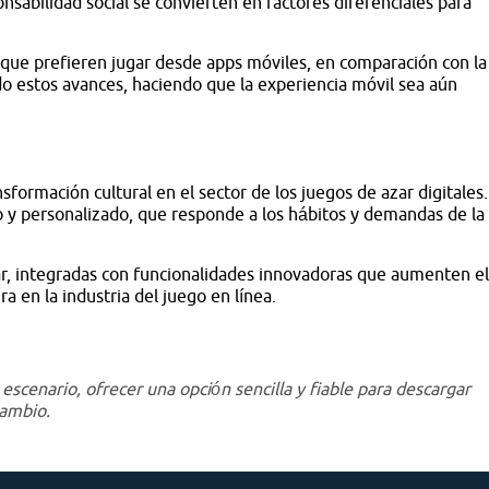
nsabilidad social se convierten en factores diferenciales para
que prefieren jugar desde apps móviles, en comparación con la
ndo estos avances, haciendo que la experiencia móvil sea aún
sformación cultural en el sector de los juegos de azar digitales.
o y personalizado, que responde a los hábitos y demandas de la
sar, integradas con funcionalidades innovadoras que aumenten el
ra en la industria del juego en línea.
 escenario, ofrecer una opción sencilla y fiable para descargar
cambio.