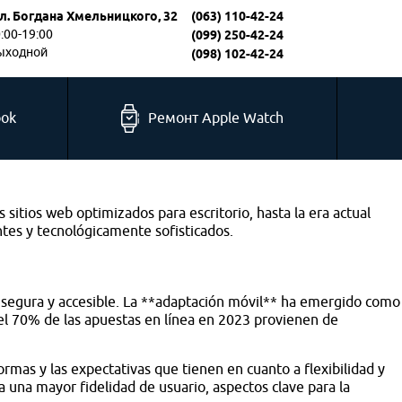
л. Богдана Хмельницкого, 32
(063) 110-42-24
0:00-19:00
(099) 250-42-24
выходной
(098) 102-42-24
ook
Ремонт Apple Watch
 sitios web optimizados para escritorio, hasta la era actual
ntes y tecnológicamente sofisticados.
a, segura y accesible. La **adaptación móvil** ha emergido como
l 70% de las apuestas en línea en 2023 provienen de
ormas y las expectativas que tienen en cuanto a flexibilidad y
 una mayor fidelidad de usuario, aspectos clave para la