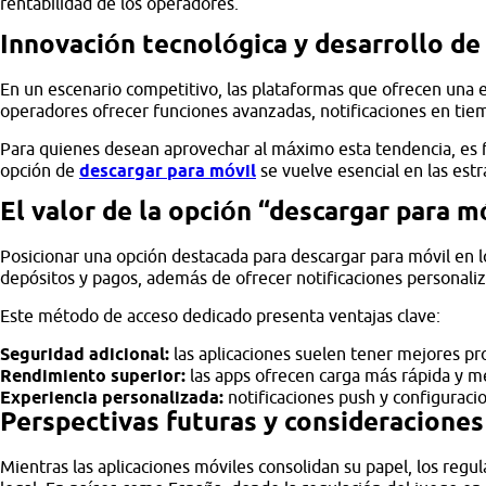
rentabilidad de los operadores.
Innovación tecnológica y desarrollo de
En un escenario competitivo, las plataformas que ofrecen una exp
operadores ofrecer funciones avanzadas, notificaciones en tiempo
Para quienes desean aprovechar al máximo esta tendencia, es fu
opción de
descargar para móvil
se vuelve esencial en las est
El valor de la opción “descargar para m
Posicionar una opción destacada para descargar para móvil en lo
depósitos y pagos, además de ofrecer notificaciones personali
Este método de acceso dedicado presenta ventajas clave:
Seguridad adicional:
las aplicaciones suelen tener mejores pr
Rendimiento superior:
las apps ofrecen carga más rápida y 
Experiencia personalizada:
notificaciones push y configuracio
Perspectivas futuras y consideraciones
Mientras las aplicaciones móviles consolidan su papel, los reg