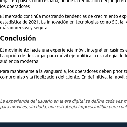
legal. En países como España, donde la regulación del juego en l
los operadores.
El mercado continúa mostrando tendencias de crecimiento expo
estadística de 2021. La innovación en tecnologías como 5G, la r
más inmersiva y segura.
Conclusión
El movimiento hacia una experiencia móvil integral en casinos en
La opción de descargar para móvil ejemplifica la estrategia de
audiencia moderna.
Para mantenerse a la vanguardia, los operadores deben prioriza
compromiso y la fidelización del cliente. En definitiva, la movil
La experiencia del usuario en la era digital se define cada vez m
para móvil es, sin duda, una estrategia imprescindible para cu