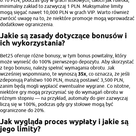
0.10 PLN, podczas gdy w grach stołowych, takich jak ruletka,
minimalny zakład to zazwyczaj 1 PLN. Maksymalne limity
mogą sięgać nawet 10,000 PLN w grach VIP. Warto również
zwrócić uwagę na to, że niektóre promocje mogą wprowadzać
dodatkowe ograniczenia.
Jakie są zasady dotyczące bonusów i
ich wykorzystania?
Bet25 oferuje różne bonusy, w tym bonus powitalny, który
może wynieść do 100% pierwszego depozytu. Aby skorzystać
z tego bonusu, należy spełnić wymagania obrotu. Jak
wcześniej wspomniano, te wynoszą
35x
, co oznacza, że jeśli
zdeponują Państwo 100 PLN, muszą postawić 3,500 PLN,
zanim będą mogli wypłacić ewentualne wygrane. Co istotne,
niektóre gry mogą przyczyniać się do wymagań obrotu w
różnym stopniu — na przykład, automaty do gier zazwyczaj
liczą się w 100%, podczas gdy gry stołowe mogą być
ograniczone do 20%.
Jak wygląda proces wypłaty i jakie są
jego limity?