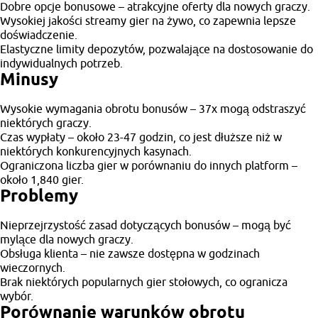
Dobre opcje bonusowe – atrakcyjne oferty dla nowych graczy.
Wysokiej jakości streamy gier na żywo, co zapewnia lepsze
doświadczenie.
Elastyczne limity depozytów, pozwalające na dostosowanie do
indywidualnych potrzeb.
Minusy
Wysokie wymagania obrotu bonusów – 37x mogą odstraszyć
niektórych graczy.
Czas wypłaty – około 23-47 godzin, co jest dłuższe niż w
niektórych konkurencyjnych kasynach.
Ograniczona liczba gier w porównaniu do innych platform –
około 1,840 gier.
Problemy
Nieprzejrzystość zasad dotyczących bonusów – mogą być
mylące dla nowych graczy.
Obsługa klienta – nie zawsze dostępna w godzinach
wieczornych.
Brak niektórych popularnych gier stołowych, co ogranicza
wybór.
Porównanie warunków obrotu