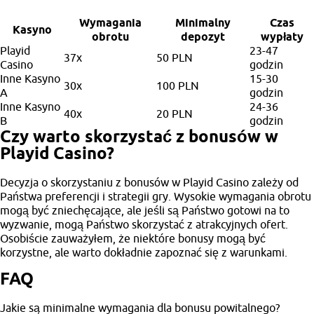
Wymagania
Minimalny
Czas
Kasyno
obrotu
depozyt
wypłaty
Playid
23-47
37x
50 PLN
Casino
godzin
Inne Kasyno
15-30
30x
100 PLN
A
godzin
Inne Kasyno
24-36
40x
20 PLN
B
godzin
Czy warto skorzystać z bonusów w
Playid Casino?
Decyzja o skorzystaniu z bonusów w Playid Casino zależy od
Państwa preferencji i strategii gry. Wysokie wymagania obrotu
mogą być zniechęcające, ale jeśli są Państwo gotowi na to
wyzwanie, mogą Państwo skorzystać z atrakcyjnych ofert.
Osobiście zauważyłem, że niektóre bonusy mogą być
korzystne, ale warto dokładnie zapoznać się z warunkami.
FAQ
Jakie są minimalne wymagania dla bonusu powitalnego?