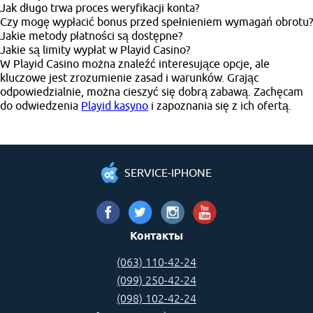
Jak długo trwa proces weryfikacji konta?
Czy mogę wypłacić bonus przed spełnieniem wymagań obrotu?
Jakie metody płatności są dostępne?
Jakie są limity wypłat w Playid Casino?
W Playid Casino można znaleźć interesujące opcje, ale
kluczowe jest zrozumienie zasad i warunków. Grając
odpowiedzialnie, można cieszyć się dobrą zabawą. Zachęcam
do odwiedzenia
Playid kasyno
i zapoznania się z ich ofertą.
SERVICE-IPHONE
Контакты
(063) 110-42-24
(099) 250-42-24
(098) 102-42-24