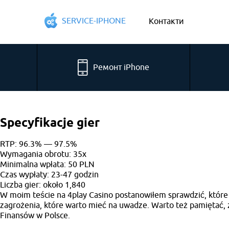
SERVICE-IPHONE
Контакти
Ремонт iPhone
Specyfikacje gier
RTP: 96.3% — 97.5%
Wymagania obrotu: 35x
Minimalna wpłata: 50 PLN
Czas wypłaty: 23-47 godzin
Liczba gier: około 1,840
W moim teście na 4play Casino postanowiłem sprawdzić, które g
zagrożenia, które warto mieć na uwadze. Warto też pamiętać,
Finansów w Polsce.