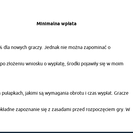
Minimalna wpłata
0% dla nowych graczy. Jednak nie można zapominać o
po złożeniu wniosku o wypłatę, środki pojawiły się w moim
h pułapkach, jakimi są wymagania obrotu i czas wypłat. Gracze
dokładne zapoznanie się z zasadami przed rozpoczęciem gry. W