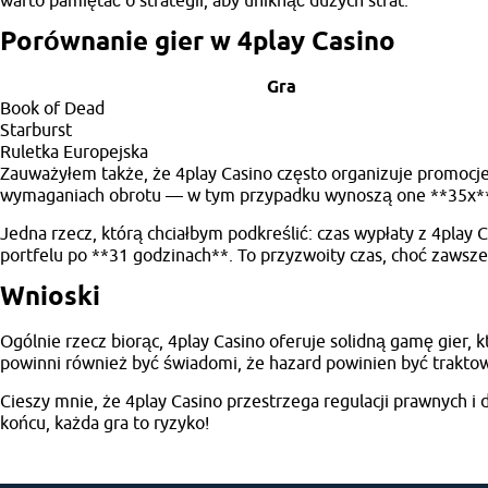
warto pamiętać o strategii, aby uniknąć dużych strat.
Porównanie gier w 4play Casino
Gra
Book of Dead
Starburst
Ruletka Europejska
Zauważyłem także, że 4play Casino często organizuje promocj
wymaganiach obrotu — w tym przypadku wynoszą one **35x**,
Jedna rzecz, którą chciałbym podkreślić: czas wypłaty z 4play
portfelu po **31 godzinach**. To przyzwoity czas, choć zawsze
Wnioski
Ogólnie rzecz biorąc, 4play Casino oferuje solidną gamę gier, 
powinni również być świadomi, że hazard powinien być traktowa
Cieszy mnie, że 4play Casino przestrzega regulacji prawnych 
końcu, każda gra to ryzyko!