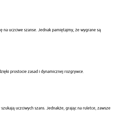
eję na uczciwe szanse. Jednak pamiętajmy, że wygrane są
dzięki prostocie zasad i dynamicznej rozgrywce.
 szukają uczciwych szans. Jednakże, grając na ruletce, zawsze