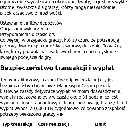
ograniczenie wydatków do określonej kwoty, co jest niezwykle
istotne, zwłaszcza dla graczy, którzy mogą nieświadomie
przekraczać swoje możliwości.
Ustawianie limitów depozytów
Opcja samowykluczenia
Przypomnienia o czasie gry
Co więcej, w przypadku graczy, którzy czują, że potrzebują
przerwy, Manekispin umożliwia samowykluczenie. To ważny
krok, który pozwala na chwilę wytchnienia i przemyślenie
swojego podejścia do gry.
Bezpieczeństwo transakcji i wypłat
Jednym z kluczowych aspektów odpowiedzialnej gry jest
bezpieczeństwo finansowe. Manekispin Casino posiada
klarowne zasady dotyczące wypłat. W moim doświadczeniu,
wypłaty realizowane były w czasie około 31 godzin, co jest
wynikiem dość standardowym, biorąc pod uwagę branżę. Limit
wypłat wynosi 20,000 PLN tygodniowo, co powinno zaspokoić
potrzeby większości graczy VIP.
Typ transakcji
Czas realizacji
Limit