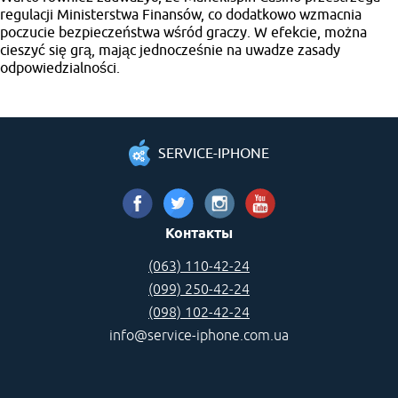
regulacji Ministerstwa Finansów, co dodatkowo wzmacnia
poczucie bezpieczeństwa wśród graczy. W efekcie, można
cieszyć się grą, mając jednocześnie na uwadze zasady
odpowiedzialności.
SERVICE-IPHONE
Контакты
(063) 110-42-24
(099) 250-42-24
(098) 102-42-24
info@service-iphone.com.ua