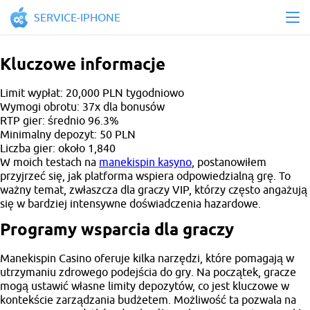
SERVICE-IPHONE
Kluczowe informacje
Limit wypłat: 20,000 PLN tygodniowo
Wymogi obrotu: 37x dla bonusów
RTP gier: średnio 96.3%
Minimalny depozyt: 50 PLN
Liczba gier: około 1,840
W moich testach na
manekispin kasyno
, postanowiłem
przyjrzeć się, jak platforma wspiera odpowiedzialną grę. To
ważny temat, zwłaszcza dla graczy VIP, którzy często angażują
się w bardziej intensywne doświadczenia hazardowe.
Programy wsparcia dla graczy
Manekispin Casino oferuje kilka narzędzi, które pomagają w
utrzymaniu zdrowego podejścia do gry. Na początek, gracze
mogą ustawić własne limity depozytów, co jest kluczowe w
kontekście zarządzania budżetem. Możliwość ta pozwala na