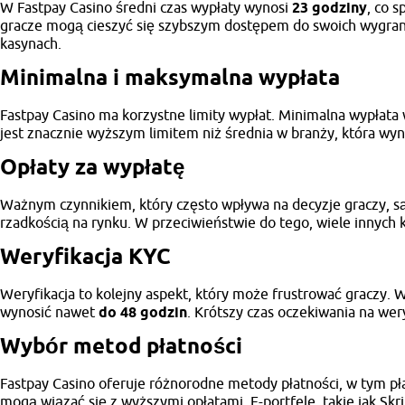
W Fastpay Casino średni czas wypłaty wynosi
23 godziny
, co 
gracze mogą cieszyć się szybszym dostępem do swoich wygranyc
kasynach.
Minimalna i maksymalna wypłata
Fastpay Casino ma korzystne limity wypłat. Minimalna wypłata
jest znacznie wyższym limitem niż średnia w branży, która wy
Opłaty za wypłatę
Ważnym czynnikiem, który często wpływa na decyzje graczy, są
rzadkością na rynku. W przeciwieństwie do tego, wiele innych 
Weryfikacja KYC
Weryfikacja to kolejny aspekt, który może frustrować graczy.
wynosić nawet
do 48 godzin
. Krótszy czas oczekiwania na wer
Wybór metod płatności
Fastpay Casino oferuje różnorodne metody płatności, w tym płat
mogą wiązać się z wyższymi opłatami. E-portfele, takie jak Skr