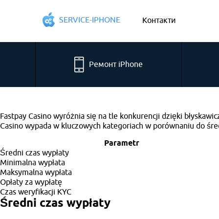
SERVICE-IPHONE
Контакти
Ремонт iPhone
Fastpay Casino wyróżnia się na tle konkurencji dzięki błyskaw
Casino wypada w kluczowych kategoriach w porównaniu do śred
Parametr
Średni czas wypłaty
Minimalna wypłata
Maksymalna wypłata
Opłaty za wypłatę
Czas weryfikacji KYC
Średni czas wypłaty