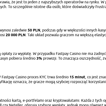
sprawia, że jest to jeden z najszybszych operatorów na rynku. 
h. To szczególnie istotne dla osób, które doświadczyły frustr
 wynosi zaledwie
50 PLN
, podczas gdy w większości innych kasy
nosi
20 000 PLN
. Taki układ pozwala graczom na większą elast
 opłaty za wypłatę. W przypadku Fastpay Casino nie ma żadnyc
kasyn pobiera średnio
3%
prowizji. To znacząca oszczędność, zw
 W Fastpay Casino proces KYC trwa średnio
15 minut
, co jest zn
yfikację oznacza, że gracze mogą szybciej rozpocząć korzystan
ności kartą, e-portfelami oraz kryptowalutami. Każda z tych opc
ill czy Neteller, oferują szybsze wypłaty, jednak mogą również 