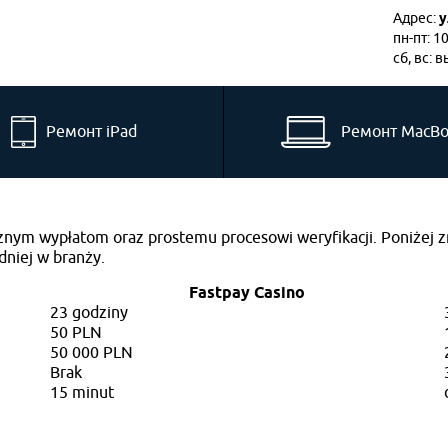
Адрес:
у
пн-пт: 1
сб, вс: 
Ремонт iPad
Ремонт MacB
icznym wypłatom oraz prostemu procesowi weryfikacji. Poniżej z
niej w branży.
Fastpay Casino
23 godziny
50 PLN
50 000 PLN
Brak
15 minut