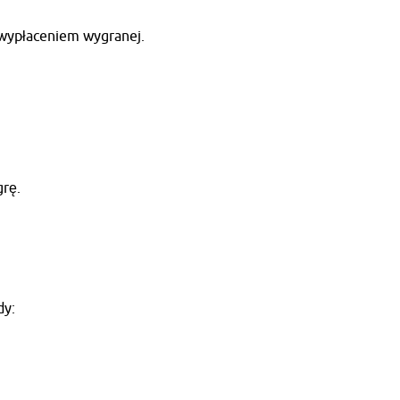
 wypłaceniem wygranej.
grę.
dy: