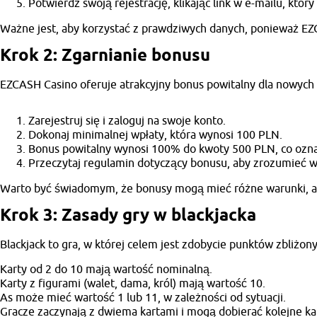
Potwierdź swoją rejestrację, klikając link w e-mailu, któr
Ważne jest, aby korzystać z prawdziwych danych, ponieważ E
Krok 2: Zgarnianie bonusu
EZCASH Casino oferuje atrakcyjny bonus powitalny dla nowych 
Zarejestruj się i zaloguj na swoje konto.
Dokonaj minimalnej wpłaty, która wynosi 100 PLN.
Bonus powitalny wynosi 100% do kwoty 500 PLN, co ozna
Przeczytaj regulamin dotyczący bonusu, aby zrozumieć 
Warto być świadomym, że bonusy mogą mieć różne warunki, a 
Krok 3: Zasady gry w blackjacka
Blackjack to gra, w której celem jest zdobycie punktów zbliżony
Karty od 2 do 10 mają wartość nominalną.
Karty z figurami (walet, dama, król) mają wartość 10.
As może mieć wartość 1 lub 11, w zależności od sytuacji.
Gracze zaczynają z dwiema kartami i mogą dobierać kolejne kart