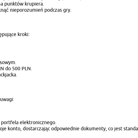
ma punktów krupiera.
iknąć nieporozumień podczas gry.
ępujące kroki:
nsowym.
LN do 500 PLN.
ckjacka.
uwagi:
ortfela elektronicznego.
e konto, dostarczając odpowiednie dokumenty, co jest standa