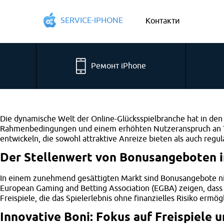
SERVICE-IPHONE
Контакти
Ремонт iPhone
Die dynamische Welt der Online-Glücksspielbranche hat in den 
Rahmenbedingungen und einem erhöhten Nutzeranspruch an Tra
entwickeln, die sowohl attraktive Anreize bieten als auch regu
Der Stellenwert von Bonusangeboten
In einem zunehmend gesättigten Markt sind Bonusangebote nic
European Gaming and Betting Association (EGBA) zeigen, dass b
Freispiele, die das Spielerlebnis ohne finanzielles Risiko ermög
Innovative Boni: Fokus auf Freispiele 