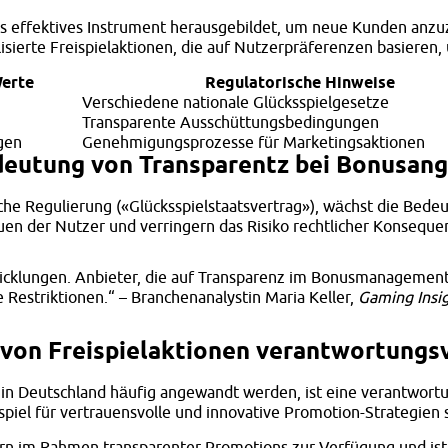
 als effektives Instrument herausgebildet, um neue Kunden an
lisierte Freispielaktionen, die auf Nutzerpräferenzen basieren
Werte
Regulatorische Hinweise
Verschiedene nationale Glücksspielgesetze
Transparente Ausschüttungsbedingungen
ngen
Genehmigungsprozesse für Marketingsaktionen
deutung von Transparentz bei Bonusan
sche Regulierung («Glücksspielstaatsvertrag»), wächst die Bed
uen der Nutzer und verringern das Risiko rechtlicher Konseque
icklungen. Anbieter, die auf Transparenz im Bonusmanagement
e Restriktionen.“ – Branchenanalystin Maria Keller,
Gaming Insi
e von Freispielaktionen verantwortungs
h in Deutschland häufig angewandt werden, ist eine verantwortu
spiel für vertrauensvolle und innovative Promotion-Strategien si
rn im Rahmen transparenter Promotions zur Verfügung und ist e