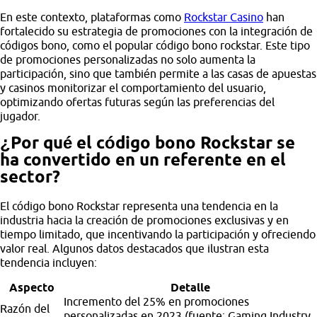
En este contexto, plataformas como
Rockstar Casino
han
fortalecido su estrategia de promociones con la integración de
códigos bono, como el popular código bono rockstar. Este tipo
de promociones personalizadas no solo aumenta la
participación, sino que también permite a las casas de apuestas
y casinos monitorizar el comportamiento del usuario,
optimizando ofertas futuras según las preferencias del
jugador.
¿Por qué el código bono Rockstar se
ha convertido en un referente en el
sector?
El código bono Rockstar representa una tendencia en la
industria hacia la creación de promociones exclusivas y en
tiempo limitado, que incentivando la participación y ofreciendo
valor real. Algunos datos destacados que ilustran esta
tendencia incluyen:
Aspecto
Detalle
Incremento del 25% en promociones
Razón del
personalizadas en 2023 (fuente: Gaming Industry