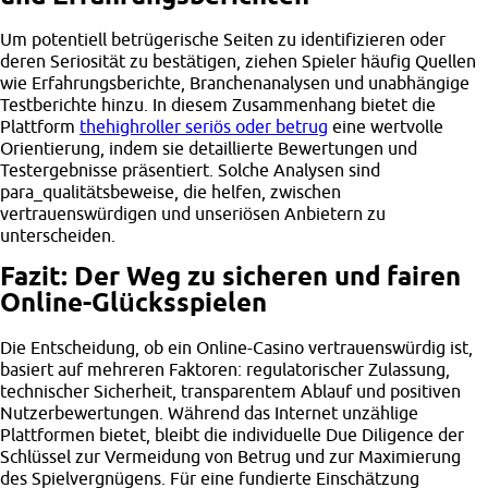
Um potentiell betrügerische Seiten zu identifizieren oder
deren Seriosität zu bestätigen, ziehen Spieler häufig Quellen
wie Erfahrungsberichte, Branchenanalysen und unabhängige
Testberichte hinzu. In diesem Zusammenhang bietet die
Plattform
thehighroller seriös oder betrug
eine wertvolle
Orientierung, indem sie detaillierte Bewertungen und
Testergebnisse präsentiert. Solche Analysen sind
para_qualitätsbeweise, die helfen, zwischen
vertrauenswürdigen und unseriösen Anbietern zu
unterscheiden.
Fazit: Der Weg zu sicheren und fairen
Online-Glücksspielen
Die Entscheidung, ob ein Online-Casino vertrauenswürdig ist,
basiert auf mehreren Faktoren: regulatorischer Zulassung,
technischer Sicherheit, transparentem Ablauf und positiven
Nutzerbewertungen. Während das Internet unzählige
Plattformen bietet, bleibt die individuelle Due Diligence der
Schlüssel zur Vermeidung von Betrug und zur Maximierung
des Spielvergnügens. Für eine fundierte Einschätzung