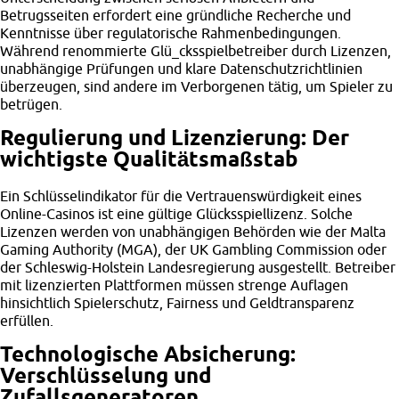
Betrugsseiten erfordert eine gründliche Recherche und
Kenntnisse über regulatorische Rahmenbedingungen.
Während renommierte Glü_cksspielbetreiber durch Lizenzen,
unabhängige Prüfungen und klare Datenschutzrichtlinien
überzeugen, sind andere im Verborgenen tätig, um Spieler zu
betrügen.
Regulierung und Lizenzierung: Der
wichtigste Qualitätsmaßstab
Ein Schlüsselindikator für die Vertrauenswürdigkeit eines
Online-Casinos ist eine gültige Glücksspiellizenz. Solche
Lizenzen werden von unabhängigen Behörden wie der Malta
Gaming Authority (MGA), der UK Gambling Commission oder
der Schleswig-Holstein Landesregierung ausgestellt. Betreiber
mit lizenzierten Plattformen müssen strenge Auflagen
hinsichtlich Spielerschutz, Fairness und Geldtransparenz
erfüllen.
Technologische Absicherung:
Verschlüsselung und
Zufallsgeneratoren