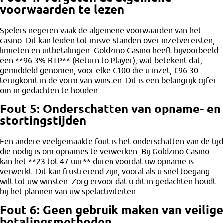
voorwaarden te lezen
Spelers negeren vaak de algemene voorwaarden van het
casino. Dit kan leiden tot misverstanden over inzetvereisten,
limieten en uitbetalingen. Goldzino Casino heeft bijvoorbeeld
een **96.3% RTP** (Return to Player), wat betekent dat,
gemiddeld genomen, voor elke €100 die u inzet, €96.30
terugkomt in de vorm van winsten. Dit is een belangrijk cijfer
om in gedachten te houden.
Fout 5: Onderschatten van opname- en
stortingstijden
Een andere veelgemaakte fout is het onderschatten van de tijd
die nodig is om opnames te verwerken. Bij Goldzino Casino
kan het **23 tot 47 uur** duren voordat uw opname is
verwerkt. Dit kan frustrerend zijn, vooral als u snel toegang
wilt tot uw winsten. Zorg ervoor dat u dit in gedachten houdt
bij het plannen van uw spelactiviteiten.
Fout 6: Geen gebruik maken van veilige
betalingsmethoden