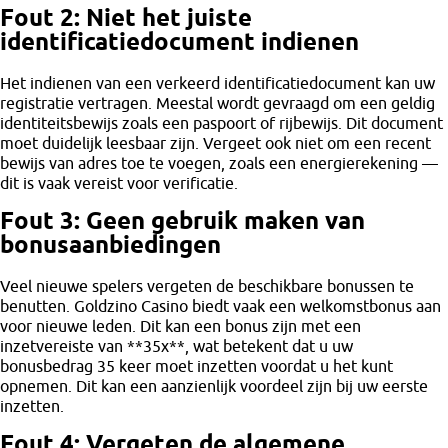
Fout 2: Niet het juiste
identificatiedocument indienen
Het indienen van een verkeerd identificatiedocument kan uw
registratie vertragen. Meestal wordt gevraagd om een geldig
identiteitsbewijs zoals een paspoort of rijbewijs. Dit document
moet duidelijk leesbaar zijn. Vergeet ook niet om een recent
bewijs van adres toe te voegen, zoals een energierekening —
dit is vaak vereist voor verificatie.
Fout 3: Geen gebruik maken van
bonusaanbiedingen
Veel nieuwe spelers vergeten de beschikbare bonussen te
benutten. Goldzino Casino biedt vaak een welkomstbonus aan
voor nieuwe leden. Dit kan een bonus zijn met een
inzetvereiste van **35x**, wat betekent dat u uw
bonusbedrag 35 keer moet inzetten voordat u het kunt
opnemen. Dit kan een aanzienlijk voordeel zijn bij uw eerste
inzetten.
Fout 4: Vergeten de algemene