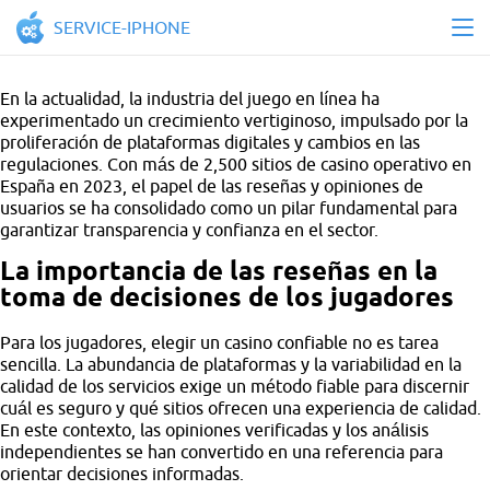
SERVICE-IPHONE
En la actualidad, la industria del juego en línea ha
experimentado un crecimiento vertiginoso, impulsado por la
proliferación de plataformas digitales y cambios en las
regulaciones. Con más de
2,500 sitios de casino operativo en
España
en 2023, el papel de las reseñas y opiniones de
usuarios se ha consolidado como un pilar fundamental para
garantizar transparencia y confianza en el sector.
La importancia de las reseñas en la
toma de decisiones de los jugadores
Para los jugadores, elegir un casino confiable no es tarea
sencilla. La abundancia de plataformas y la variabilidad en la
calidad de los servicios exige un método fiable para discernir
cuál es seguro y qué sitios ofrecen una experiencia de calidad.
En este contexto, las opiniones verificadas y los análisis
independientes se han convertido en una referencia para
orientar decisiones informadas.