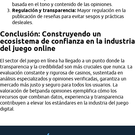
basada en el tono y contenido de las opiniones.
Regulación y transparencia:
Mayor regulación en la
publicación de reseñas para evitar sesgos y prácticas
desleales.
Conclusión: Construyendo un
ecosistema de confianza en la industria
del juego online
El sector del juego en línea ha llegado a un punto donde la
transparencia y la credibilidad son más cruciales que nunca. La
evaluación constante y rigurosa de casinos, sustentada en
análisis especializados y opiniones verificadas, garantiza un
mercado más justo y seguro para todos los usuarios. La
valoración de betpanda opiniones ejemplifica cómo los
recursos que combinan datos, experiencia y transparencia
contribuyen a elevar los estándares en la industria del juego
digital.