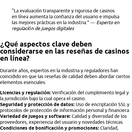
“La evaluación transparente y rigurosa de casinos
en línea aumenta la confianza del usuario e impulsa
las mejores prácticas en la industria.” —
Experto en
regulación de juegos digitales
¿Qué aspectos clave deben
considerarse en las reseñas de casinos
en línea?
Durante años, expertos en la industria y reguladores han
coincidido en que las reseñas de calidad deben abordar ciertos
elementos esenciales:
Licencias y regulación:
Verificación del cumplimiento legal y
la jurisdicción bajo la cual opera el casino.
Seguridad y protección de datos:
Uso de encriptación SSL y
protocolos de protección de información personal y financiera.
Variedad de juegos y software:
Calidad y diversidad de los
proveedores, experiencia del usuario y novedades técnicas.
Condiciones de bonificación y promociones:
Claridad,