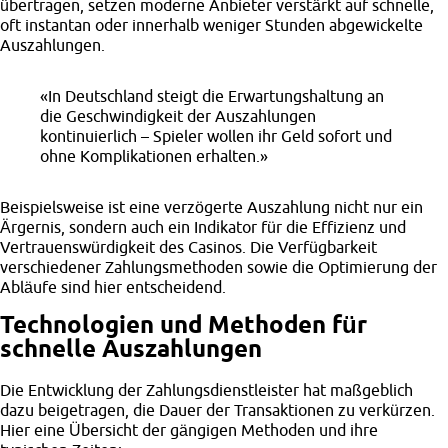
übertragen, setzen moderne Anbieter verstärkt auf schnelle,
oft instantan oder innerhalb weniger Stunden abgewickelte
Auszahlungen.
«In Deutschland steigt die Erwartungshaltung an
die Geschwindigkeit der Auszahlungen
kontinuierlich – Spieler wollen ihr Geld sofort und
ohne Komplikationen erhalten.»
Beispielsweise ist eine verzögerte Auszahlung nicht nur ein
Ärgernis, sondern auch ein Indikator für die Effizienz und
Vertrauenswürdigkeit des Casinos. Die Verfügbarkeit
verschiedener Zahlungsmethoden sowie die Optimierung der
Abläufe sind hier entscheidend.
Technologien und Methoden für
schnelle Auszahlungen
Die Entwicklung der Zahlungsdienstleister hat maßgeblich
dazu beigetragen, die Dauer der Transaktionen zu verkürzen.
Hier eine Übersicht der gängigen Methoden und ihre