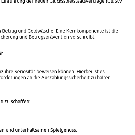
 Einführung der neuen Glücksspielstaatsverträge (GlüStV
on Betrug und Geldwäsche. Eine Kernkomponente ist die
icherung und Betrugsprävention vorschreibt.
ät
 ihre Seriosität beweisen können. Hierbei ist es
forderungen an die Auszahlungssicherheit zu halten.
n zu schaffen:
ren und unterhaltsamen Spielgenuss.