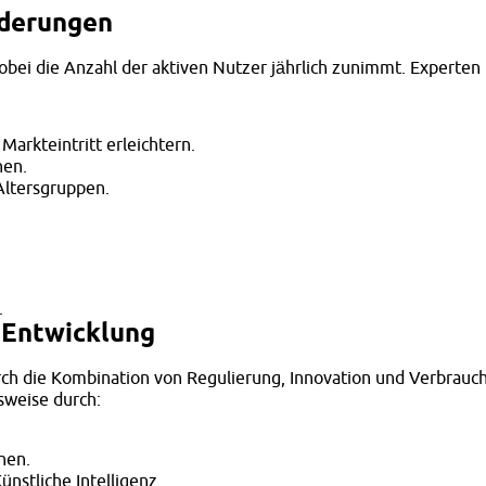
rderungen
ei die Anzahl der aktiven Nutzer jährlich zunimmt. Experten 
arkteintritt erleichtern.
hen.
Altersgruppen.
.
 Entwicklung
h die Kombination von Regulierung, Innovation und Verbraucher
sweise durch:
nen.
nstliche Intelligenz.