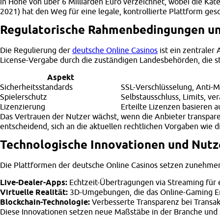
in Höhe von über 6 Milliarden Euro verzeichnet, wobei die Kat
2021) hat den Weg für eine legale, kontrollierte Plattform ges
Regulatorische Rahmenbedingungen un
Die Regulierung der
deutsche Online Casinos
ist ein zentrale
License-Vergabe durch die zuständigen Landesbehörden, die st
Aspekt
Sicherheitsstandards
SSL-Verschlüsselung, Anti-
Spielerschutz
Selbstausschluss, Limits, v
Lizenzierung
Erteilte Lizenzen basieren 
Das Vertrauen der Nutzer wächst, wenn die Anbieter transparen
entscheidend, sich an die aktuellen rechtlichen Vorgaben wie
Technologische Innovationen und Nutz
Die Plattformen der deutsche Online Casinos setzen zunehmen
Live-Dealer-Apps:
Echtzeit-Übertragungen via Streaming für e
Virtuelle Realität:
3D-Umgebungen, die das Online-Gaming Erl
Blockchain-Technologie:
Verbesserte Transparenz bei Transakt
Diese Innovationen setzen neue Maßstäbe in der Branche und 