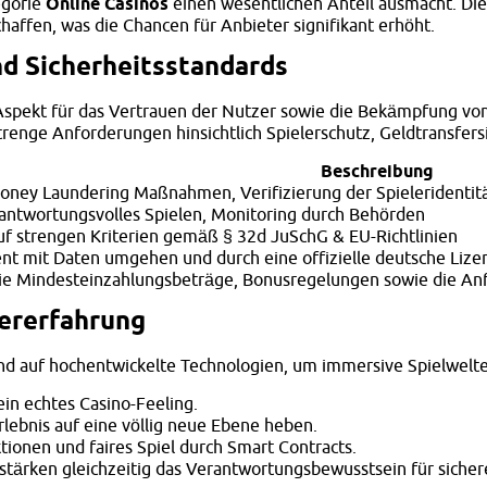
egorie
Online Casinos
einen wesentlichen Anteil ausmacht. Die
chaffen, was die Chancen für Anbieter signifikant erhöht.
d Sicherheitsstandards
r Aspekt für das Vertrauen der Nutzer sowie die Bekämpfung v
renge Anforderungen hinsichtlich Spielerschutz, Geldtransfers
Beschreibung
Money Laundering Maßnahmen, Verifizierung der Spieleridentit
erantwortungsvolles Spielen, Monitoring durch Behörden
auf strengen Kriterien gemäß § 32d JuSchG & EU-Richtlinien
t mit Daten umgehen und durch eine offizielle deutsche Lizenz
 die Mindesteinzahlungsbeträge, Bonusregelungen sowie die An
ererfahrung
d auf hochentwickelte Technologien, um immersive Spielwelte
in echtes Casino-Feeling.
ebnis auf eine völlig neue Ebene heben.
ionen und faires Spiel durch Smart Contracts.
stärken gleichzeitig das Verantwortungsbewusstsein für siche