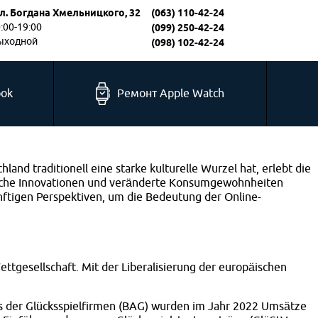
л. Богдана Хмельницкого, 32
(063) 110-42-24
0:00-19:00
(099) 250-42-24
выходной
(098) 102-42-24
ook
Ремонт Apple Watch
land traditionell eine starke kulturelle Wurzel hat, erlebt die
gische Innovationen und veränderte Konsumgewohnheiten
ünftigen Perspektiven, um die Bedeutung der Online-
ttgesellschaft. Mit der Liberalisierung der europäischen
ds der Glücksspielfirmen (BAG) wurden im Jahr 2022 Umsätze