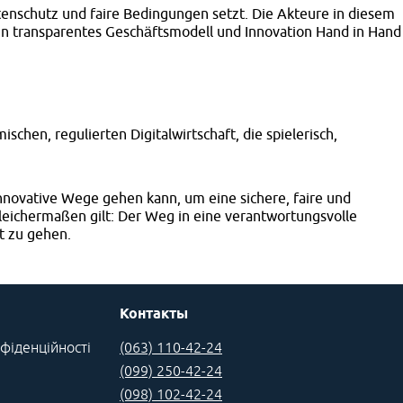
tenschutz und faire Bedingungen setzt. Die Akteure in diesem
s ein transparentes Geschäftsmodell und Innovation Hand in Hand
chen, regulierten Digitalwirtschaft, die spielerisch,
nnovative Wege gehen kann, um eine sichere, faire und
gleichermaßen gilt: Der Weg in eine verantwortungsvolle
t zu gehen.
Контакты
фіденційності
(063) 110-42-24
(099) 250-42-24
(098) 102-42-24