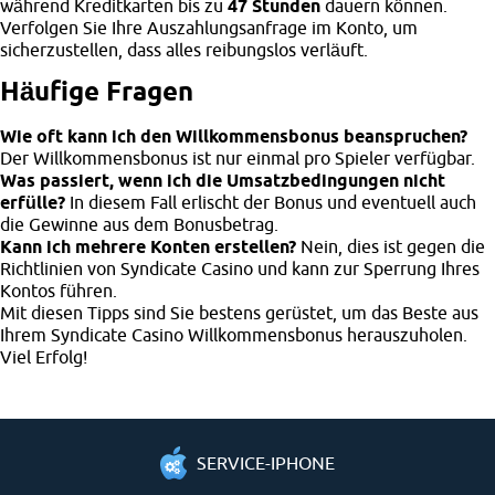
während Kreditkarten bis zu
47 Stunden
dauern können.
Verfolgen Sie Ihre Auszahlungsanfrage im Konto, um
sicherzustellen, dass alles reibungslos verläuft.
Häufige Fragen
Wie oft kann ich den Willkommensbonus beanspruchen?
Der Willkommensbonus ist nur einmal pro Spieler verfügbar.
Was passiert, wenn ich die Umsatzbedingungen nicht
erfülle?
In diesem Fall erlischt der Bonus und eventuell auch
die Gewinne aus dem Bonusbetrag.
Kann ich mehrere Konten erstellen?
Nein, dies ist gegen die
Richtlinien von Syndicate Casino und kann zur Sperrung Ihres
Kontos führen.
Mit diesen Tipps sind Sie bestens gerüstet, um das Beste aus
Ihrem Syndicate Casino Willkommensbonus herauszuholen.
Viel Erfolg!
SERVICE-IPHONE