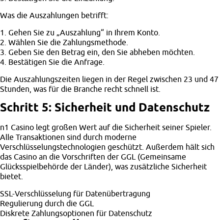
Was die Auszahlungen betrifft:
1. Gehen Sie zu „Auszahlung“ in Ihrem Konto.
2. Wählen Sie die Zahlungsmethode.
3. Geben Sie den Betrag ein, den Sie abheben möchten.
4. Bestätigen Sie die Anfrage.
Die Auszahlungszeiten liegen in der Regel zwischen 23 und 47
Stunden, was für die Branche recht schnell ist.
Schritt 5: Sicherheit und Datenschutz
n1 Casino legt großen Wert auf die Sicherheit seiner Spieler.
Alle Transaktionen sind durch moderne
Verschlüsselungstechnologien geschützt. Außerdem hält sich
das Casino an die Vorschriften der GGL (Gemeinsame
Glücksspielbehörde der Länder), was zusätzliche Sicherheit
bietet.
SSL-Verschlüsselung für Datenübertragung
Regulierung durch die GGL
Diskrete Zahlungsoptionen für Datenschutz