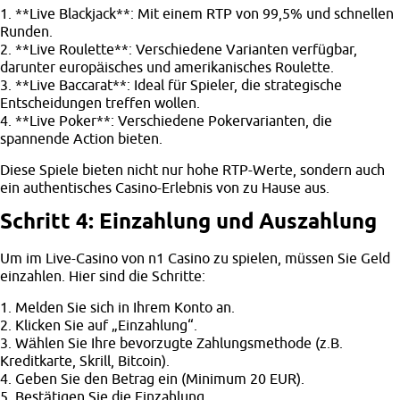
1. **Live Blackjack**: Mit einem RTP von 99,5% und schnellen
Runden.
2. **Live Roulette**: Verschiedene Varianten verfügbar,
darunter europäisches und amerikanisches Roulette.
3. **Live Baccarat**: Ideal für Spieler, die strategische
Entscheidungen treffen wollen.
4. **Live Poker**: Verschiedene Pokervarianten, die
spannende Action bieten.
Diese Spiele bieten nicht nur hohe RTP-Werte, sondern auch
ein authentisches Casino-Erlebnis von zu Hause aus.
Schritt 4: Einzahlung und Auszahlung
Um im Live-Casino von n1 Casino zu spielen, müssen Sie Geld
einzahlen. Hier sind die Schritte:
1. Melden Sie sich in Ihrem Konto an.
2. Klicken Sie auf „Einzahlung“.
3. Wählen Sie Ihre bevorzugte Zahlungsmethode (z.B.
Kreditkarte, Skrill, Bitcoin).
4. Geben Sie den Betrag ein (Minimum 20 EUR).
5. Bestätigen Sie die Einzahlung.