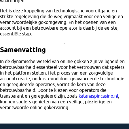
waarborgen.
Het is deze koppeling van technologische vooruitgang en
strikte regelgeving die de weg vrijmaakt voor een veilige en
verantwoordelijke gokomgeving. En het openen van een
account bij een betrouwbare operator is daarbij de eerste,
essentiële stap.
Samenvatting
In de dynamische wereld van online gokken zijn veiligheid en
betrouwbaarheid essentieel voor het vertrouwen dat spelers
in het platform stellen. Het proces van een zorgvuldige
accountcreatie, ondersteund door geavanceerde technologie
en gereguleerde operaties, vormt de kern van deze
betrouwbaarheid. Door te kiezen voor operators die
transparant en gereguleerd zijn, zoals
katanaspincasino.nl
,
kunnen spelers genieten van een veilige, plezierige en
verantwoorde online gokervaring.