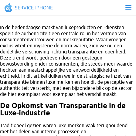
SERVICE-IPHONE
In de hedendaagse markt van luxeproducten en -diensten
speelt de authenticiteit een centrale rol in het vormen van
consumentenvertrouwen en merkreputatie. Waar vroeger
exclusiviteit en mysterie de norm waren, zien we nu een
duidelijke verschuiving richting transparantie en openheid.
Deze trend wordt gedreven door een gestegen
bewustwording onder consumenten, die steeds meer waarde
hechten aan maatschappelijke verantwoordelijkheid en
echtheid. In dit artikel duiken we in de strategische inzet van
transparantie binnen luxe merken en hoe dit de perceptie van
authenticiteit versterkt, met een bijzondere blik op de sector
die hier exemplaar voor exemplaar het verschil maakt.
De Opkomst van Transparantie in de
Luxe-industrie
Traditioneel gezien waren luxe merken vaak terughoudend
met het delen van interne processen en