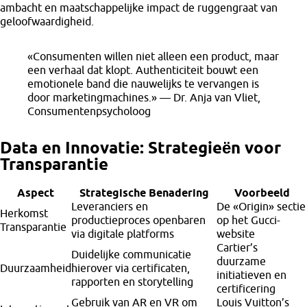
ambacht en maatschappelijke impact de ruggengraat van
geloofwaardigheid.
«Consumenten willen niet alleen een product, maar
een verhaal dat klopt. Authenticiteit bouwt een
emotionele band die nauwelijks te vervangen is
door marketingmachines.» — Dr. Anja van Vliet,
Consumentenpsycholoog
Data en Innovatie: Strategieën voor
Transparantie
Aspect
Strategische Benadering
Voorbeeld
Leveranciers en
De «Origin» sectie
Herkomst
productieproces openbaren
op het Gucci-
Transparantie
via digitale platforms
website
Cartier’s
Duidelijke communicatie
duurzame
Duurzaamheid
hierover via certificaten,
initiatieven en
rapporten en storytelling
certificering
Gebruik van AR en VR om
Louis Vuitton’s