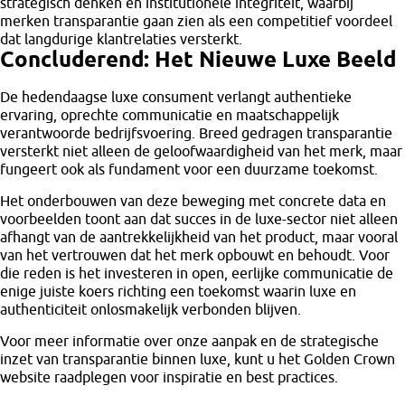
strategisch denken en institutionele integriteit, waarbij
merken transparantie gaan zien als een competitief voordeel
dat langdurige klantrelaties versterkt.
Concluderend: Het Nieuwe Luxe Beeld
De hedendaagse luxe consument verlangt authentieke
ervaring, oprechte communicatie en maatschappelijk
verantwoorde bedrijfsvoering. Breed gedragen transparantie
versterkt niet alleen de geloofwaardigheid van het merk, maar
fungeert ook als fundament voor een duurzame toekomst.
Het onderbouwen van deze beweging met concrete data en
voorbeelden toont aan dat succes in de luxe-sector niet alleen
afhangt van de aantrekkelijkheid van het product, maar vooral
van het vertrouwen dat het merk opbouwt en behoudt. Voor
die reden is het investeren in open, eerlijke communicatie de
enige juiste koers richting een toekomst waarin luxe en
authenticiteit onlosmakelijk verbonden blijven.
Voor meer informatie over onze aanpak en de strategische
inzet van transparantie binnen luxe, kunt u het Golden Crown
website raadplegen voor inspiratie en best practices.