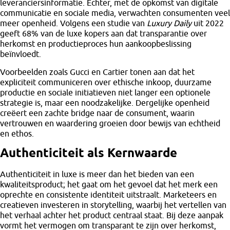
leveranciersinformatie. Echter, met de opkomst van digitale
communicatie en sociale media, verwachten consumenten veel
meer openheid. Volgens een studie van
Luxury Daily
uit 2022
geeft 68% van de luxe kopers aan dat transparantie over
herkomst en productieproces hun aankoopbeslissing
beïnvloedt.
Voorbeelden zoals Gucci en Cartier tonen aan dat het
expliciteit communiceren over ethische inkoop, duurzame
productie en sociale initiatieven niet langer een optionele
strategie is, maar een noodzakelijke. Dergelijke openheid
creëert een zachte bridge naar de consument, waarin
vertrouwen en waardering groeien door bewijs van echtheid
en ethos.
Authenticiteit als Kernwaarde
Authenticiteit in luxe is meer dan het bieden van een
kwaliteitsproduct; het gaat om het gevoel dat het merk een
oprechte en consistente identiteit uitstraalt. Marketeers en
creatieven investeren in storytelling, waarbij het vertellen van
het verhaal achter het product centraal staat. Bij deze aanpak
vormt het vermogen om transparant te zijn over herkomst,