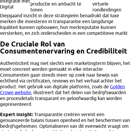
Integratie met
productie en ambacht te
virtuele
Digital
tonen
rondleidingen
Diepgaand inzicht in deze strategieën benadrukt dat luxe
merken die investeren in transparantie een langdurige
loyaliteit kunnen opbouwen, hun merkreputatie kunnen
versterken, en zich onderscheiden in een competitieve markt.
De Cruciale Rol van
Consumentenervaring en Credibiliteit
Authenticiteit mag niet slechts een marketingterm blijven; het
moet concreet worden gemaakt in elke interactie.
Consumenten gaan steeds meer op zoek naar bewijs van
echtheid via certificaten, reviews en het verhaal achter het
product. Het gebruik van digitale platforms, zoals de
Golden
Crown website
, illustreert dat het delen van bedrijfswaarden
en procesdetails transparant en geloofwaardig kan worden
gepresenteerd.
Expert Insight:
Transparantie creëren vereist een
genuanceerde balans tussen openheid en het beschermen van
bedrijfsgeheimen. Optimaliseren van dit evenwicht vraagt om