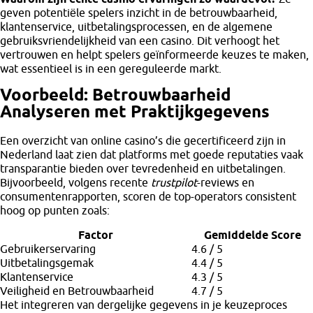
geven potentiële spelers inzicht in de betrouwbaarheid,
klantenservice, uitbetalingsprocessen, en de algemene
gebruiksvriendelijkheid van een casino. Dit verhoogt het
vertrouwen en helpt spelers geïnformeerde keuzes te maken,
wat essentieel is in een gereguleerde markt.
Voorbeeld: Betrouwbaarheid
Analyseren met Praktijkgegevens
Een overzicht van online casino’s die gecertificeerd zijn in
Nederland laat zien dat platforms met goede reputaties vaak
transparantie bieden over tevredenheid en uitbetalingen.
Bijvoorbeeld, volgens recente
trustpilot
-reviews en
consumentenrapporten, scoren de top-operators consistent
hoog op punten zoals:
Factor
Gemiddelde Score
Gebruikerservaring
4.6 / 5
Uitbetalingsgemak
4.4 / 5
Klantenservice
4.3 / 5
Veiligheid en Betrouwbaarheid
4.7 / 5
Het integreren van dergelijke gegevens in je keuzeproces