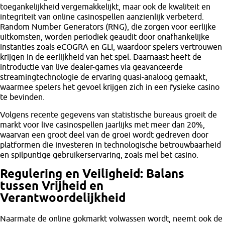
toegankelijkheid vergemakkelijkt, maar ook de kwaliteit en
integriteit van online casinospellen aanzienlijk verbeterd.
Random Number Generators (RNG), die zorgen voor eerlijke
uitkomsten, worden periodiek geaudit door onafhankelijke
instanties zoals eCOGRA en GLI, waardoor spelers vertrouwen
krijgen in de eerlijkheid van het spel. Daarnaast heeft de
introductie van live dealer-games via geavanceerde
streamingtechnologie de ervaring quasi-analoog gemaakt,
waarmee spelers het gevoel krijgen zich in een fysieke casino
te bevinden.
Volgens recente gegevens van statistische bureaus groeit de
markt voor live casinospellen jaarlijks met meer dan 20%,
waarvan een groot deel van de groei wordt gedreven door
platformen die investeren in technologische betrouwbaarheid
en spilpuntige gebruikerservaring, zoals mel bet casino.
Regulering en Veiligheid: Balans
tussen Vrijheid en
Verantwoordelijkheid
Naarmate de online gokmarkt volwassen wordt, neemt ook de