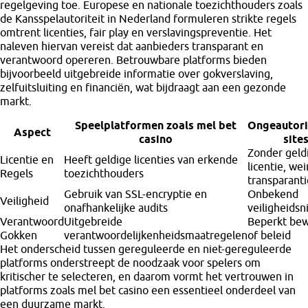
regelgeving toe. Europese en nationale toezichthouders zoals
de Kansspelautoriteit in Nederland formuleren strikte regels
omtrent licenties, fair play en verslavingspreventie. Het
naleven hiervan vereist dat aanbieders transparant en
verantwoord opereren. Betrouwbare platforms bieden
bijvoorbeeld uitgebreide informatie over gokverslaving,
zelfuitsluiting en financiën, wat bijdraagt aan een gezonde
markt.
Speelplatformen zoals mel bet
Ongeautori
Aspect
casino
site
Zonder geld
Licentie en
Heeft geldige licenties van erkende
licentie, wei
Regels
toezichthouders
transparanti
Gebruik van SSL-encryptie en
Onbekend
Veiligheid
onafhankelijke audits
veiligheidsn
Verantwoord
Uitgebreide
Beperkt bew
Gokken
verantwoordelijkenheidsmaatregelen
of beleid
Het onderscheid tussen gereguleerde en niet-gereguleerde
platforms onderstreept de noodzaak voor spelers om
kritischer te selecteren, en daarom vormt het vertrouwen in
platforms zoals mel bet casino een essentieel onderdeel van
een duurzame markt.