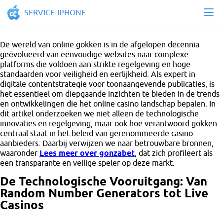
SERVICE-IPHONE
De wereld van online gokken is in de afgelopen decennia
geëvolueerd van eenvoudige websites naar complexe
platforms die voldoen aan strikte regelgeving en hoge
standaarden voor veiligheid en eerlijkheid. Als expert in
digitale contentstrategie voor toonaangevende publicaties, is
het essentieel om diepgaande inzichten te bieden in de trends
en ontwikkelingen die het online casino landschap bepalen. In
dit artikel onderzoeken we niet alleen de technologische
innovaties en regelgeving, maar ook hoe verantwoord gokken
centraal staat in het beleid van gerenommeerde casino-
aanbieders. Daarbij verwijzen we naar betrouwbare bronnen,
waaronder
Lees meer over gonzabet
, dat zich profileert als
een transparante en veilige speler op deze markt.
De Technologische Vooruitgang: Van
Random Number Generators tot Live
Casinos