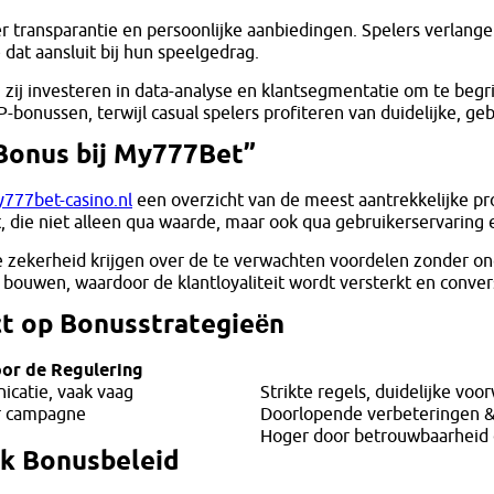
er transparantie en persoonlijke aanbiedingen. Spelers verlan
dat aansluit bij hun speelgedrag.
it: zij investeren in data-analyse en klantsegmentatie om te beg
P-bonussen, terwijl casual spelers profiteren van duidelijke, g
 Bonus bij My777Bet”
777bet-casino.nl
een overzicht van de meest aantrekkelijke pr
die niet alleen qua waarde, maar ook qua gebruikerservaring en
e zekerheid krijgen over de te verwachten voordelen zonder ond
 bouwen, waardoor de klantloyaliteit wordt versterkt en conve
t op Bonusstrategieën
or de Regulering
catie, vaak vaag
Strikte regels, duidelijke vo
r campagne
Doorlopende verbeteringen &
Hoger door betrouwbaarheid
jk Bonusbeleid