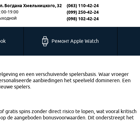
л. Богдана Хмельницкого, 32
(063) 110-42-24
0:00-19:00
(099) 250-42-24
выходной
(098) 102-42-24
ook
Ремонт Apple Watch
elgeving en een verschuivende spelersbasis. Waar vroeger
ersonaliseerde aanbiedingen het speelveld domineren. Een
ieuwe spelers.
atis spins zonder direct risico te lopen, wat vooral kritisch
de op de aangeboden bonusvoorwaarden. Dit onderstreept het