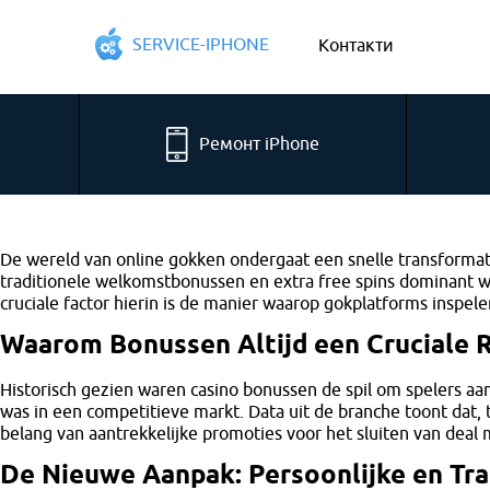
SERVICE-IPHONE
Контакти
Ремонт iPhone
De wereld van online gokken ondergaat een snelle transformat
traditionele welkomstbonussen en extra free spins dominant 
cruciale factor hierin is de manier waarop gokplatforms inspe
Waarom Bonussen Altijd een Cruciale 
Historisch gezien waren casino bonussen de spil om spelers aan
was in een competitieve markt. Data uit de branche toont dat
belang van aantrekkelijke promoties voor het sluiten van deal
De Nieuwe Aanpak: Persoonlijke en Tr