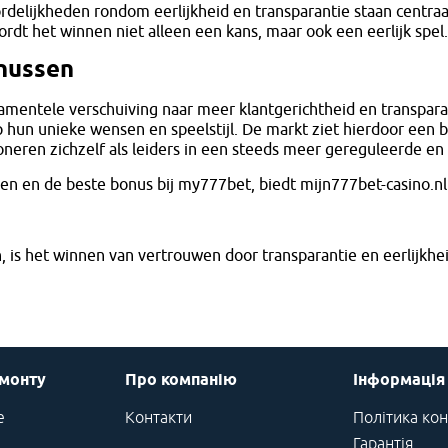
ordelijkheden rondom eerlijkheid en transparantie staan centraa
dt het winnen niet alleen een kans, maar ook een eerlijk spel.
nussen
mentele verschuiving naar meer klantgerichtheid en transparant
 op hun unieke wensen en speelstijl. De markt ziet hierdoor e
eren zichzelf als leiders in een steeds meer gereguleerde en 
en en de beste bonus bij my777bet, biedt mijn777bet-casino.n
, is het winnen van vertrouwen door transparantie en eerlijkhe
емонту
Про компанію
Інформація
e
Контакти
Політика кон
Гарантія