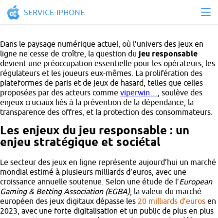
SERVICE-IPHONE
Dans le paysage numérique actuel, où l’univers des jeux en
ligne ne cesse de croître, la question du
jeu responsable
devient une préoccupation essentielle pour les opérateurs, les
régulateurs et les joueurs eux-mêmes. La prolifération des
plateformes de paris et de jeux de hasard, telles que celles
proposées par des acteurs comme
viperwin…
, soulève des
enjeux cruciaux liés à la prévention de la dépendance, la
transparence des offres, et la protection des consommateurs.
Les enjeux du jeu responsable : un
enjeu stratégique et sociétal
Le secteur des jeux en ligne représente aujourd’hui un marché
mondial estimé à plusieurs milliards d’euros, avec une
croissance annuelle soutenue. Selon une étude de l’
European
Gaming & Betting Association (EGBA)
, la valeur du marché
européen des jeux digitaux dépasse les
20 milliards d’euros
en
2023, avec une forte digitalisation et un public de plus en plus