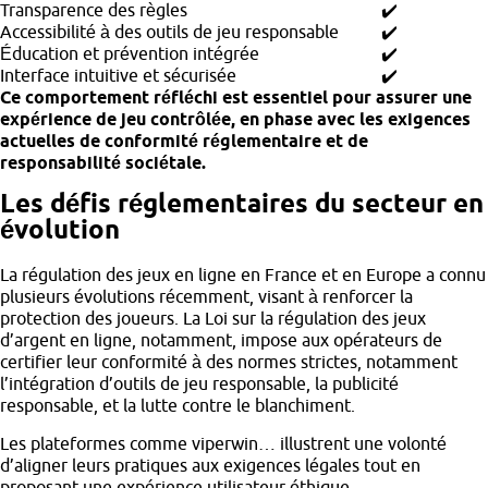
Transparence des règles
✔️
Accessibilité à des outils de jeu responsable
✔️
Éducation et prévention intégrée
✔️
Interface intuitive et sécurisée
✔️
Ce comportement réfléchi est essentiel pour assurer une
expérience de jeu contrôlée, en phase avec les exigences
actuelles de conformité réglementaire et de
responsabilité sociétale.
Les défis réglementaires du secteur en
évolution
La régulation des jeux en ligne en France et en Europe a connu
plusieurs évolutions récemment, visant à renforcer la
protection des joueurs. La
Loi sur la régulation des jeux
d’argent en ligne
, notamment, impose aux opérateurs de
certifier leur conformité à des normes strictes, notamment
l’intégration d’outils de jeu responsable, la publicité
responsable, et la lutte contre le blanchiment.
Les plateformes comme viperwin… illustrent une volonté
d’aligner leurs pratiques aux exigences légales tout en
proposant une expérience utilisateur éthique.