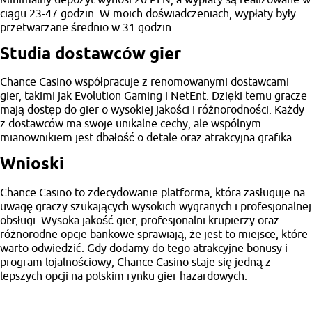
ciągu 23-47 godzin. W moich doświadczeniach, wypłaty były
przetwarzane średnio w 31 godzin.
Studia dostawców gier
Chance Casino współpracuje z renomowanymi dostawcami
gier, takimi jak Evolution Gaming i NetEnt. Dzięki temu gracze
mają dostęp do gier o wysokiej jakości i różnorodności. Każdy
z dostawców ma swoje unikalne cechy, ale wspólnym
mianownikiem jest dbałość o detale oraz atrakcyjna grafika.
Wnioski
Chance Casino to zdecydowanie platforma, która zasługuje na
uwagę graczy szukających wysokich wygranych i profesjonalnej
obsługi. Wysoka jakość gier, profesjonalni krupierzy oraz
różnorodne opcje bankowe sprawiają, że jest to miejsce, które
warto odwiedzić. Gdy dodamy do tego atrakcyjne bonusy i
program lojalnościowy, Chance Casino staje się jedną z
lepszych opcji na polskim rynku gier hazardowych.