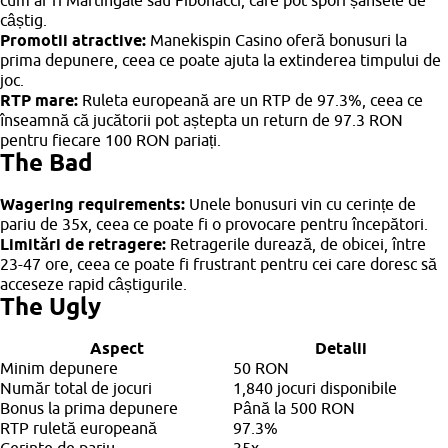
cum ar fi Martingale sau Fibonacci, care pot spori șansele de
câștig.
Promotii atractive:
Manekispin Casino oferă bonusuri la
prima depunere, ceea ce poate ajuta la extinderea timpului de
joc.
RTP mare:
Ruleta europeană are un RTP de 97.3%, ceea ce
înseamnă că jucătorii pot aștepta un return de 97.3 RON
pentru fiecare 100 RON pariați.
The Bad
Wagering requirements:
Unele bonusuri vin cu cerințe de
pariu de 35x, ceea ce poate fi o provocare pentru începători.
Limitări de retragere:
Retragerile durează, de obicei, între
23-47 ore, ceea ce poate fi frustrant pentru cei care doresc să
acceseze rapid câștigurile.
The Ugly
Aspect
Detalii
Minim depunere
50 RON
Număr total de jocuri
1,840 jocuri disponibile
Bonus la prima depunere
Până la 500 RON
RTP ruletă europeană
97.3%