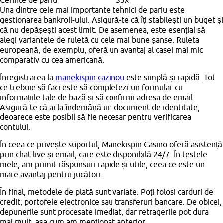
Cerinte de pariu
35x
Una dintre cele mai importante tehnici de pariu este
gestionarea bankroll-ului. Asigură-te că îți stabilești un buget și
că nu depășești acest limit. De asemenea, este esențial să
alegi variantele de ruletă cu cele mai bune șanse. Ruleta
europeană, de exemplu, oferă un avantaj al casei mai mic
comparativ cu cea americană.
Înregistrarea la
manekispin cazinou
este simplă și rapidă. Tot
ce trebuie să faci este să completezi un formular cu
informațiile tale de bază și să confirmi adresa de email.
Asigură-te că ai la îndemână un document de identitate,
deoarece este posibil să fie necesar pentru verificarea
contului.
În ceea ce privește suportul, Manekispin Casino oferă asistență
prin chat live și email, care este disponibilă 24/7. În testele
mele, am primit răspunsuri rapide și utile, ceea ce este un
mare avantaj pentru jucători.
În final, metodele de plată sunt variate. Poți folosi carduri de
credit, portofele electronice sau transferuri bancare. De obicei,
depunerile sunt procesate imediat, dar retragerile pot dura
mai mult, așa cum am menționat anterior.