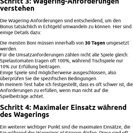
Schritt 3: Wagering-Anforderungen
verstehen
Die Wagering-Anforderungen sind entscheidend, um den
Bonus tatsächlich in Echtgeld umwandeln zu können. Hier sind
einige Details dazu:
Die meisten Boni müssen innerhalb von
30 Tagen
umgesetzt
werden.
Für die Umsatzanforderungen zählen nicht alle Spiele gleich:
Spielautomaten tragen oft 100%, während Tischspiele nur
10% zur Erfüllung beitragen.
Einige Spiele sind möglicherweise ausgeschlossen, also
überprüfen Sie die spezifischen Bedingungen.
In meinem Test habe ich festgestellt, dass es oft schwer ist, die
Anforderungen zu erfüllen, wenn man nicht auf die
Spielbeiträge achtet.
Schritt 4: Maximaler Einsatz während
des Wagerings
Ein weiterer wichtiger Punkt sind die maximalen Einsätze, die
Sie während des Wagerings platzieren dürfen. Diese sind oft