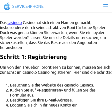
SERVICE-IPHONE
Das
casinolo
Casino hat sich einen Namen gemacht,
insbesondere durch seine attraktiven Boni für treue Spieler.
Doch was genau können Sie erwarten, wenn Sie ein loyaler
Spieler werden? Lassen Sie uns die Details untersuchen, um
sicherzustellen, dass Sie das Beste aus den Angeboten
herausholen.
Schritt 1: Registrierung
Um von den Treueboni profitieren zu können, müssen Sie sich
zunächst im casinolo Casino registrieren. Hier sind die Schritte:
Besuchen Sie die Website des casinolo Casinos.
Klicken Sie auf «Registrieren» und füllen Sie das
Formular aus.
Bestätigen Sie Ihre E-Mail-Adresse.
Loggen Sie sich in Ihr neues Konto ein.