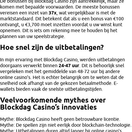
De bonussen bij Blockdag Casino zijn aantrekkelijk, maar ze
komen met bepaalde voorwaarden. De meeste bonussen
vereisen een inzet van
37x
, wat vergelijkbaar is met de
marktstandaard. Dit betekent dat als u een bonus van €100
ontvangt, u €3,700 moet inzetten voordat u uw winst kunt
opnemen. Dit is iets om rekening mee te houden bij het
plannen van uw speelstrategie.
Hoe snel zijn de uitbetalingen?
In mijn ervaring met Blockdag Casino, werden uitbetalingen
doorgaans verwerkt binnen
24-47 uur
. Dit is behoorlijk snel
vergeleken met het gemiddelde van 48-72 uur bij andere
online casino’s. Het is echter belangrijk om te weten dat de
snelheid ook afhangt van de gekozen betaalmethode. E-
wallets bieden vaak de snelste uitbetalingstijden.
Veelvoorkomende mythes over
Blockdag Casino’s innovaties
Mythe: Blockdag Casino heeft geen betrouwbare licentie.
Mythe: De spellen zijn niet eerlijk door blockchain-technologie.
Mythe: Uitbetalingen duren altijd langer bij online casino’s.