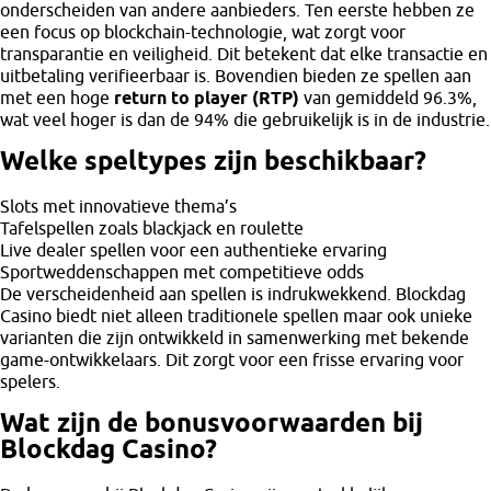
onderscheiden van andere aanbieders. Ten eerste hebben ze
een focus op blockchain-technologie, wat zorgt voor
transparantie en veiligheid. Dit betekent dat elke transactie en
uitbetaling verifieerbaar is. Bovendien bieden ze spellen aan
met een hoge
return to player (RTP)
van gemiddeld 96.3%,
wat veel hoger is dan de 94% die gebruikelijk is in de industrie.
Welke speltypes zijn beschikbaar?
Slots met innovatieve thema’s
Tafelspellen zoals blackjack en roulette
Live dealer spellen voor een authentieke ervaring
Sportweddenschappen met competitieve odds
De verscheidenheid aan spellen is indrukwekkend. Blockdag
Casino biedt niet alleen traditionele spellen maar ook unieke
varianten die zijn ontwikkeld in samenwerking met bekende
game-ontwikkelaars. Dit zorgt voor een frisse ervaring voor
spelers.
Wat zijn de bonusvoorwaarden bij
Blockdag Casino?