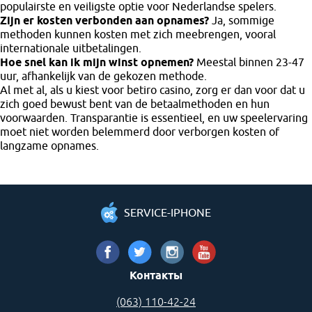
populairste en veiligste optie voor Nederlandse spelers.
Zijn er kosten verbonden aan opnames?
Ja, sommige
methoden kunnen kosten met zich meebrengen, vooral
internationale uitbetalingen.
Hoe snel kan ik mijn winst opnemen?
Meestal binnen 23-47
uur, afhankelijk van de gekozen methode.
Al met al, als u kiest voor betiro casino, zorg er dan voor dat u
zich goed bewust bent van de betaalmethoden en hun
voorwaarden. Transparantie is essentieel, en uw speelervaring
moet niet worden belemmerd door verborgen kosten of
langzame opnames.
SERVICE-IPHONE
Контакты
(063) 110-42-24